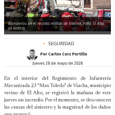
Bomberos en el recinto militar de Viacha. Foto: El Alto
es noticia
•
SEGURIDAD
Por Carlos Corz Portillo
jueves 28 de mayo de 2026
En el interior del Regimiento de Infantería
Mecanizada 23 “Max Toledo” de Viacha, municipio
vecino de El Alto, se registró la mañana de este
jueves un incendio. Por el momento, se desconocen
las causas del siniestro y la magnitud de los daños
que provocó.