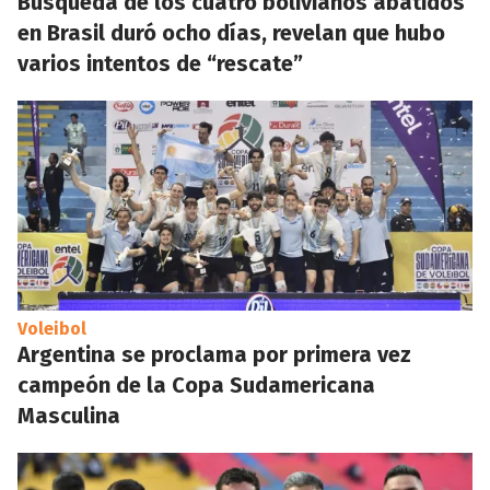
Búsqueda de los cuatro bolivianos abatidos
en Brasil duró ocho días, revelan que hubo
varios intentos de “rescate”
Voleibol
Argentina se proclama por primera vez
campeón de la Copa Sudamericana
Masculina