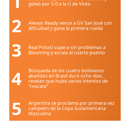
1
goleó por 5-0 a la U de Vinto
2
Always Ready vence a GV San José con
dificultad y gana la primera rueda
3
Real Potosí supera sin problemas a
Blooming y escala al cuarto puesto
4
Búsqueda de los cuatro bolivianos
abatidos en Brasil duró ocho días,
revelan que hubo varios intentos de
“rescate”
5
Argentina se proclama por primera vez
campeón de la Copa Sudamericana
Masculina