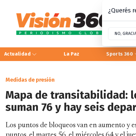
¿Querés re
NO, GRACI
Actualidad
La Paz
Sports 360
Medidas de presión
Mapa de transitabilidad: 
suman 76 y hay seis depa
Los puntos de bloqueos van en aumento y es
puntos, el martes 56, el miércoles 64 y el juev