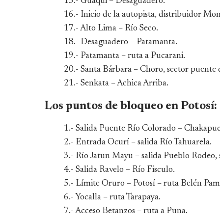
15.- Guaqui – Desaguadero.
16.- Inicio de la autopista, distribuidor Mo
17.- Alto Lima – Río Seco.
18.- Desaguadero – Patamanta.
19.- Patamanta – ruta a Pucarani.
20.- Santa Bárbara – Choro, sector puente
21.- Senkata – Achica Arriba.
Los puntos de bloqueo en Potosí:
1.- Salida Puente Río Colorado – Chakapuc
2.- Entrada Ocurí – salida Río Tahuarela.
3.- Río Jatun Mayu – salida Pueblo Rodeo,
4.- Salida Ravelo – Río Fisculo.
5.- Límite Oruro – Potosí – ruta Belén Pam
6.- Yocalla – ruta Tarapaya.
7.- Acceso Betanzos – ruta a Puna.