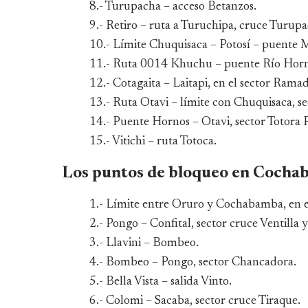
8.- Turupacha – acceso Betanzos.
9.- Retiro – ruta a Turuchipa, cruce Turupa
10.- Límite Chuquisaca – Potosí – puente M
11.- Ruta 0014 Khuchu – puente Río Horn
12.- Cotagaita – Laitapi, en el sector Ramad
13.- Ruta Otavi – límite con Chuquisaca, se
14.- Puente Hornos – Otavi, sector Totora P
15.- Vitichi – ruta Totoca.
Los puntos de bloqueo en Cocha
1.- Límite entre Oruro y Cochabamba, en el
2.- Pongo – Confital, sector cruce Ventilla 
3.- Llavini – Bombeo.
4.- Bombeo – Pongo, sector Chancadora.
5.- Bella Vista – salida Vinto.
6.- Colomi – Sacaba, sector cruce Tiraque.