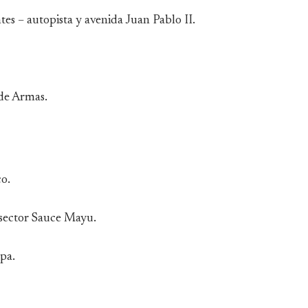
ntes – autopista y avenida Juan Pablo II.
 de Armas.
o.
 sector Sauce Mayu.
pa.