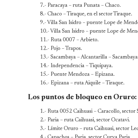
7.- Paracaya – ruta Punata – Chaco.
8.- Chaco – Tiraque, en el sector Tiraque.
9.- Villa San Isidro – puente Lope de Mend
10.- Villa San Isidro – puente Lope de Men
11.- Ruta 0007 – Arbieto.
12.- Pojo – Trapos.
13.- Sacambaya – Alcantarilla – Sacambaya
14.- Independencia – Tiquipaya.
15.- Puente Mendoza – Epizana.
16.- Epizana – ruta Aiquile – Tiraque.
Los puntos de bloqueo en Oruro:
1.- Ruta 0052 Caihuasi – Caracollo, sector
2.- Paria – ruta Caihuasi, sector Ocatavi.
3.- Límite Oruro – ruta Caihuasi, sector Le
4.- Capachos – Paria, sector Curva Paria.