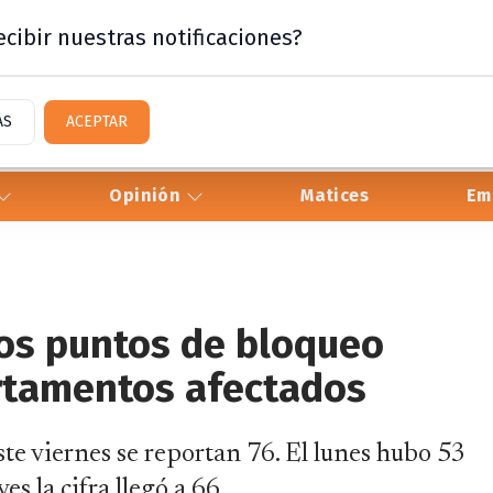
cibir nuestras notificaciones?
AS
ACEPTAR
Opinión
Matices
Em
los puntos de bloqueo
rtamentos afectados
te viernes se reportan 76. El lunes hubo 53
es la cifra llegó a 66.