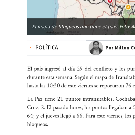
El mapa de bloqueos que tiene el país. Foto: A
•
POLÍTICA
Por Milton 
El país ingresó al día 29 del conflicto y los 
durante esta semana. Según el mapa de Transitab
hasta las 10:30 de este viernes se reportaron 76 
La Paz tiene 21 puntos intransitables; Cochab
Cruz, 2. El pasado lunes, los puntos llegaban a 5
64; y el jueves llegó a 66. Para este viernes, lo
bloqueos.