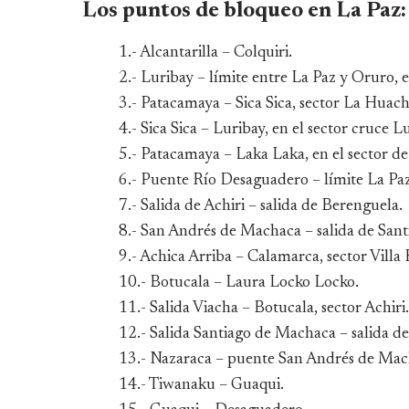
Los puntos de bloqueo en La Paz:
1.- Alcantarilla – Colquiri.
2.- Luribay – límite entre La Paz y Oruro, 
3.- Patacamaya – Sica Sica, sector La Huach
4.- Sica Sica – Luribay, en el sector cruce L
5.- Patacamaya – Laka Laka, en el sector de 
6.- Puente Río Desaguadero – límite La Pa
7.- Salida de Achiri – salida de Berenguela.
8.- San Andrés de Machaca – salida de San
9.- Achica Arriba – Calamarca, sector Villa
10.- Botucala – Laura Locko Locko.
11.- Salida Viacha – Botucala, sector Achiri.
12.- Salida Santiago de Machaca – salida de
13.- Nazaraca – puente San Andrés de Mac
14.- Tiwanaku – Guaqui.