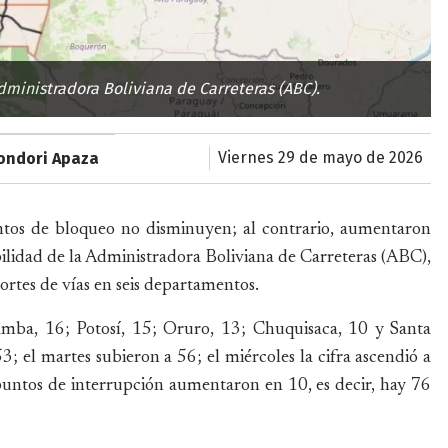
dministradora Boliviana de Carreteras (ABC).
viernes 29 de mayo de 2026
Condori Apaza
puntos de bloqueo no disminuyen; al contrario, aumentaron
ilidad de la Administradora Boliviana de Carreteras (ABC),
cortes de vías en seis departamentos.
amba, 16; Potosí, 15; Oruro, 13; Chuquisaca, 10 y Santa
3; el martes subieron a 56; el miércoles la cifra ascendió a
s puntos de interrupción aumentaron en 10, es decir, hay 76