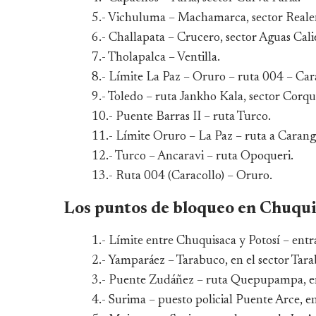
5.- Vichuluma – Machamarca, sector Reale
6.- Challapata – Crucero, sector Aguas Cali
7.- Tholapalca – Ventilla.
8.- Límite La Paz – Oruro – ruta 004 – Cara
9.- Toledo – ruta Jankho Kala, sector Corqu
10.- Puente Barras II – ruta Turco.
11.- Límite Oruro – La Paz – ruta a Carang
12.- Turco – Ancaravi – ruta Opoqueri.
13.- Ruta 004 (Caracollo) – Oruro.
Los puntos de bloqueo en Chuqui
1.- Límite entre Chuquisaca y Potosí – entr
2.- Yamparáez – Tarabuco, en el sector Tar
3.- Puente Zudáñez – ruta Quepupampa, en
4.- Surima – puesto policial Puente Arce, e