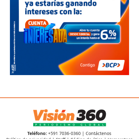
Teléfono:
+591 7036-0360 |
Contáctenos