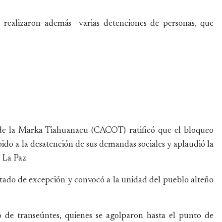
s realizaron además varias detenciones de personas, que
de la Marka Tiahuanacu (CACOT) ratificó que el bloqueo
ido a la desatención de sus demandas sociales y aplaudió la
 La Paz
estado de excepción y convocó a la unidad del pueblo alteño
o de transeúntes, quienes se agolparon hasta el punto de