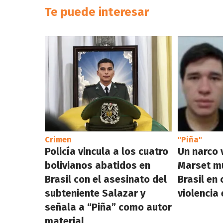
Te puede interesar
Crimen
"Piña"
Policía vincula a los cuatro
Un narco 
bolivianos abatidos en
Marset m
Brasil con el asesinato del
Brasil en 
subteniente Salazar y
violencia
señala a “Piña” como autor
material