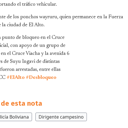
tando el tráfico vehicular.
ente de los ponchos wayruru, quien permanece en la Fuerza
la ciudad de El Alto.
n punto de bloqueo en el Cruce
icial, con apoyo de un grupo de
 en el Cruce Viacha y la avenida 6
 de Suyu Ingavi de distintas
fueron arrestadas, entre ellas
ICC
#ElAlto
#Desbloqueo
de esta nota
licía Boliviana
Dirigente campesino