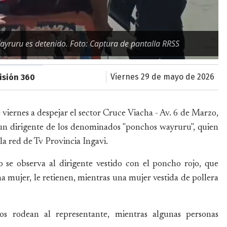
ayruru es detenido. Foto: Captura de pantalla RRSS
viernes 29 de mayo de 2026
isión 360
e viernes a despejar el sector Cruce Viacha - Av. 6 de Marzo,
e un dirigente de los denominados "ponchos wayruru", quien
la red de Tv Provincia Ingavi.
 se observa al dirigente vestido con el poncho rojo, que
na mujer, le retienen, mientras una mujer vestida de pollera
vos rodean al representante, mientras algunas personas