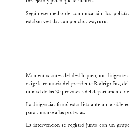
forcejean y piden que lo suelten.
Según ese medio de comunicación, los policía
estaban vestidas con ponchos wayruru.
Momentos antes del desbloqueo, un dirigente 
exige la renuncia del presidente Rodrigo Paz, deb
unidad de las 20 provincias del departamento de
La dirigencia afirmó estar lista ante un posible 
para sumarse a las protestas.
La intervención se registró junto con un grup