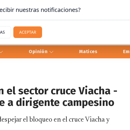
ecibir nuestras notificaciones?
IAS
ACEPTAR
Opinión
Matices
Em
 el sector cruce Viacha -
e a dirigente campesino
 despejar el bloqueo en el cruce Viacha y