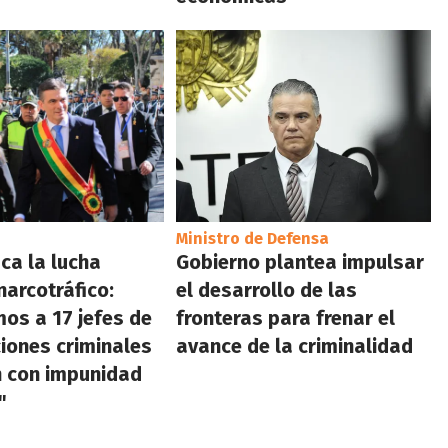
Ministro de Defensa
ca la lucha
Gobierno plantea impulsar
narcotráfico:
el desarrollo de las
os a 17 jefes de
fronteras para frenar el
iones criminales
avance de la criminalidad
n con impunidad
"