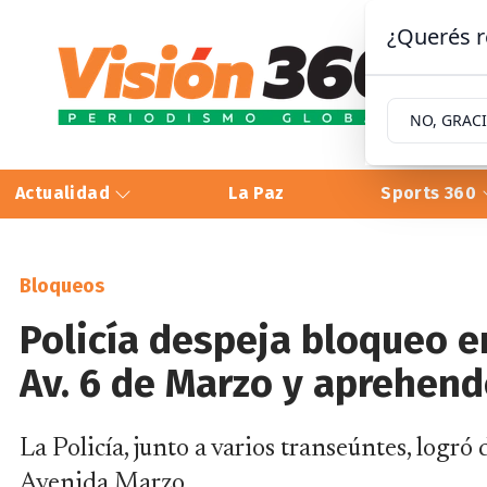
¿Querés r
NO, GRAC
Actualidad
La Paz
Sports 360
Bloqueos
Policía despeja bloqueo en
Av. 6 de Marzo y aprehend
La Policía, junto a varios transeúntes, logró
Avenida Marzo.