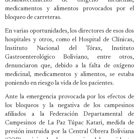
desabastecimiento de oxígeno medicinal,
medicamentos y alimentos provocados por el
bloqueo de carreteras.
En varias oportunidades, los directores de esos dos
hospitales y otros, como el Hospital de Clínicas,
Instituto Nacional del Tórax, Instituto
Gastroenterológico Boliviano, entre otros,
denunciaron que, debido a la falta de oxígeno
medicinal, medicamentos y alimentos, se estaba
poniendo en riesgo la vida de los pacientes.
Ante la emergencia provocada por los efectos de
los bloqueos y la negativa de los campesinos
afiliados a la Federación Departamental de
Campesinos de La Paz Túpac Katari, medida de
presión instruida por la Central Obrera Boliviana