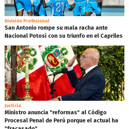
División Profesional
San Antonio rompe su mala racha ante
Nacional Potosí con su triunfo en el Capriles
Justicia
Ministro anuncia "reformas" al Código
Procesal Penal de Perú porque el actual ha
"fracasado"