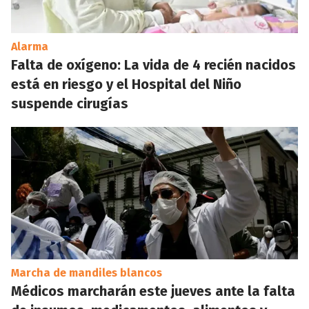
Alarma
Falta de oxígeno: La vida de 4 recién nacidos
está en riesgo y el Hospital del Niño
suspende cirugías
Marcha de mandiles blancos
Médicos marcharán este jueves ante la falta