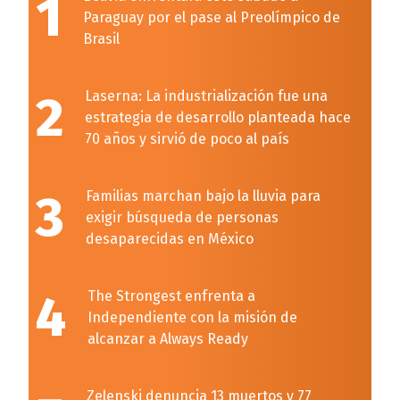
1
Paraguay por el pase al Preolímpico de
Brasil
2
Laserna: La industrialización fue una
estrategia de desarrollo planteada hace
70 años y sirvió de poco al país
3
Familias marchan bajo la lluvia para
exigir búsqueda de personas
desaparecidas en México
4
The Strongest enfrenta a
Independiente con la misión de
alcanzar a Always Ready
Zelenski denuncia 13 muertos y 77