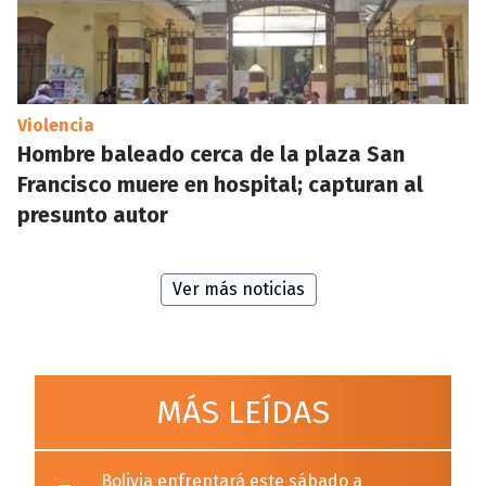
Violencia
Hombre baleado cerca de la plaza San
Francisco muere en hospital; capturan al
presunto autor
Ver más noticias
MÁS LEÍDAS
Bolivia enfrentará este sábado a