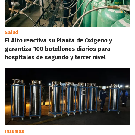
Salud
El Alto reactiva su Planta de Oxígeno y
garantiza 100 botellones diarios para
hospitales de segundo y tercer nivel
Insumos