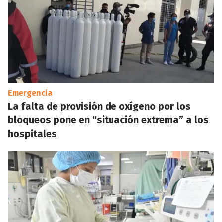
Emergencia
La falta de provisión de oxígeno por los
bloqueos pone en “situación extrema” a los
hospitales