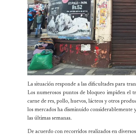
La situación responde a las dificultades para tra
Los numerosos puntos de bloqueo impiden el trá
carne de res, pollo, huevos, lácteos y otros prod
los mercados ha disminuido considerablemente y 
las últimas semanas.
De acuerdo con recorridos realizados en diverso