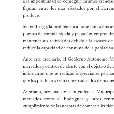
a la imposibilidad de conseguir insumos esenciale
figuran entre los más afectados por el increm
producto.
Sin embargo, la problemática no se limita únicame
puestos de comida rápida y pequeños emprendim
mantener sus actividades debido a la escasez de
reduce la capacidad de consumo de la población
Ante este escenario, el Gobierno Autónomo Mu
mercados y centros de abasto con el objetivo de e
informaron que se realizan inspecciones permane
que los productos sean comercializados de maner
Asimismo, personal de la Intendencia Municipa
mercados como el Rodríguez y otros centro
cumplimiento de las normas de comercialización 