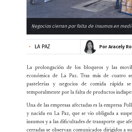
Negocios cierran por falta de insumos en medio
•
LA PAZ
Por Aracely R
La prolongación de los bloqueos y las movili
económica de La Paz. Tras más de cuatro sema
pastelerías y negocios de comida rápida se
temporalmente por la falta de productos indispe
Una de las empresas afectadas es la empresa Po
y nacida en La Paz, que se vio obligada a susp
insumos y a las dificultades de transporte que af
cerradas se observan comunicados dirigidos a sus