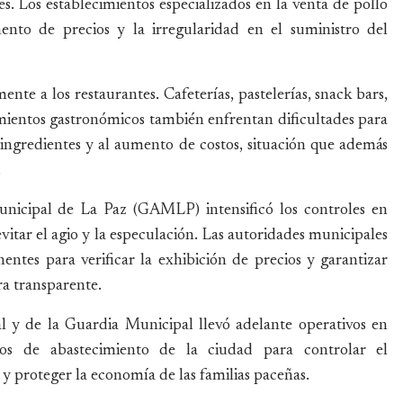
s. Los establecimientos especializados en la venta de pollo
ento de precios y la irregularidad en el suministro del
nte a los restaurantes. Cafeterías, pastelerías, snack bars,
ientos gastronómicos también enfrentan dificultades para
 ingredientes y al aumento de costos, situación que además
.
nicipal de La Paz (GAMLP) intensificó los controles en
vitar el agio y la especulación. Las autoridades municipales
ntes para verificar la exhibición de precios y garantizar
a transparente.
l y de la Guardia Municipal llevó adelante operativos en
s de abastecimiento de la ciudad para controlar el
y proteger la economía de las familias paceñas.