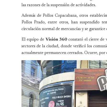
las razones de la suspensión de actividades.
Además de Pollos Copacabana, otros estableci
Pollos Prado, entre otros, han suspendido te
circulación normal de mercancías y se garantice 
El equipo de
Visión 360
constató el cierre de 
sectores de la ciudad, donde verificó los comuni
actualmente permanecen cerrados. Ocurre, por 