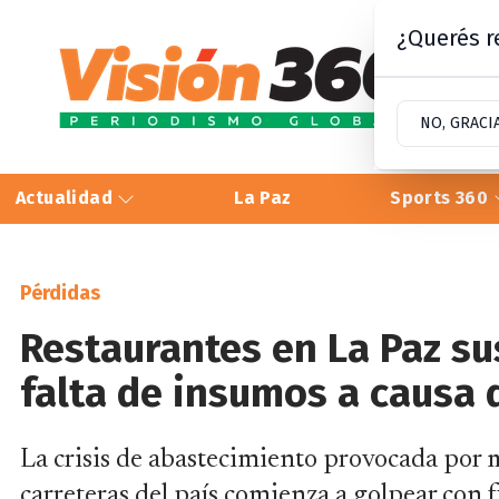
¿Querés re
NO, GRACI
Actualidad
La Paz
Sports 360
Pérdidas
Restaurantes en La Paz s
falta de insumos a causa 
La crisis de abastecimiento provocada por m
carreteras del país comienza a golpear con 