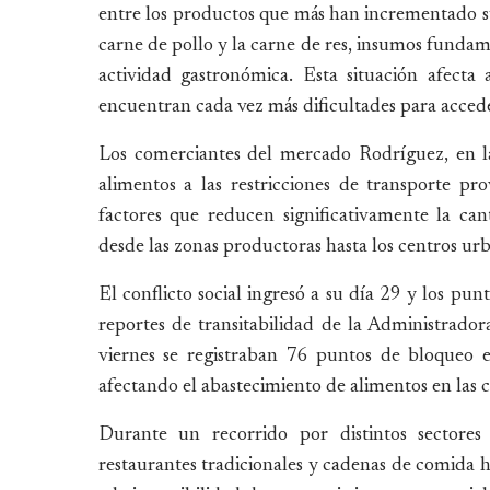
entre los productos que más han incrementado su 
carne de pollo y la carne de res, insumos fundam
actividad gastronómica. Esta situación afect
encuentran cada vez más dificultades para accede
Los comerciantes del mercado Rodríguez, en l
alimentos a las restricciones de transporte pr
factores que reducen significativamente la can
desde las zonas productoras hasta los centros ur
El conflicto social ingresó a su día 29 y los p
reportes de transitabilidad de la Administrado
viernes se registraban 76 puntos de bloqueo e
afectando el abastecimiento de alimentos en las c
Durante un recorrido por distintos sectore
restaurantes tradicionales y cadenas de comida