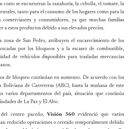
costo se encuentran la zanahoria, la cebolla, el tomate, la
entales, tanto para el consumo de los hogares como para la
a a comerciantes y consumidores, ya que muchas familias
r a estos productos debido a sus elevados precios.
a zona de San Pedro, atribuyen el encarecimiento de los
ovocadas por los bloqueos y a la escasez de combustible,
tidad de vehículos disponibles para trasladar mercancías
banos.
untos de bloqueo continúan en aumento. De acuerdo con los
ra Boliviana de Carreteras (ABC), hasta la mañana de este
n varios departamentos del país, situación que continúa
iudades de La Paz y El Alto.
s del centro paceño,
Visión 360
evidenció que varios
 han reducido operaciones o cerrado temporalmente debido