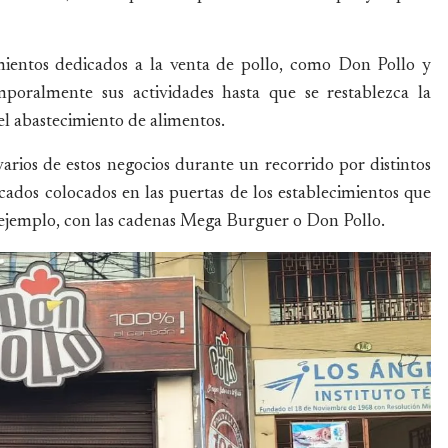
mientos dedicados a la venta de pollo, como Don Pollo y
mporalmente sus actividades hasta que se restablezca la
el abastecimiento de alimentos.
varios de estos negocios durante un recorrido por distintos
cados colocados en las puertas de los establecimientos que
ejemplo, con las cadenas Mega Burguer o Don Pollo.