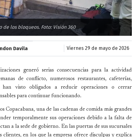
 de los bloqueos. Foto: Visión 360
viernes 29 de mayo de 2026
ondon Davila
zaciones generó serias consecuencias para la actividad
nas de conflicto, numerosos restaurantes, cafeterías,
 han visto obligados a reducir operaciones o cerrar
nsables para continuar funcionando.
llos Copacabana, una de las cadenas de comida más grandes
ender temporalmente sus operaciones debido a la falta de
ectan a la sede de gobierno. En las puertas de sus sucursales
 clientes, en los que la empresa ofrece disculpas y explica