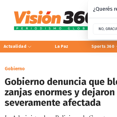
¿Querés re
NO, GRACI
Actualidad
La Paz
Sports 360
Gobierno
Gobierno denuncia que b
zanjas enormes y dejaron 
severamente afectada