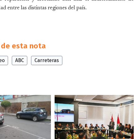
d entre las distintas regiones del país.
de esta nota
eo
ABC
Carreteras