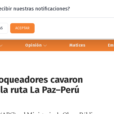
cibir nuestras notificaciones?
AS
ACEPTAR
Opinión
Matices
Em
loqueadores cavaron
la ruta La Paz–Perú