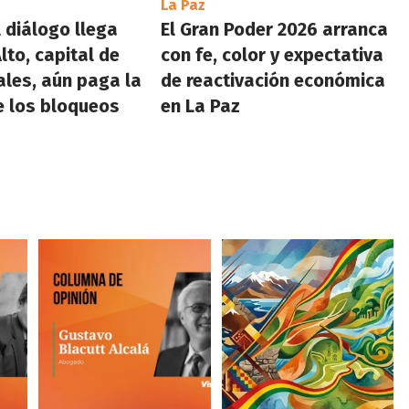
La Paz
 diálogo llega
El Gran Poder 2026 arranca
Alto, capital de
con fe, color y expectativa
ales, aún paga la
de reactivación económica
e los bloqueos
en La Paz