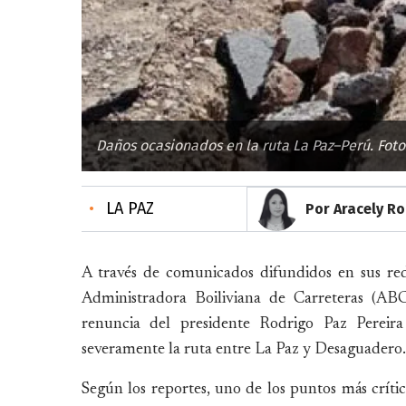
Daños ocasionados en la ruta La Paz–Perú. Foto
•
LA PAZ
Por Aracely R
A través de comunicados difundidos en sus redes
Administradora Boiliviana de Carreteras (A
renuncia del presidente Rodrigo Paz Pereira
severamente la ruta entre La Paz y Desaguadero.
Según los reportes, uno de los puntos más crític