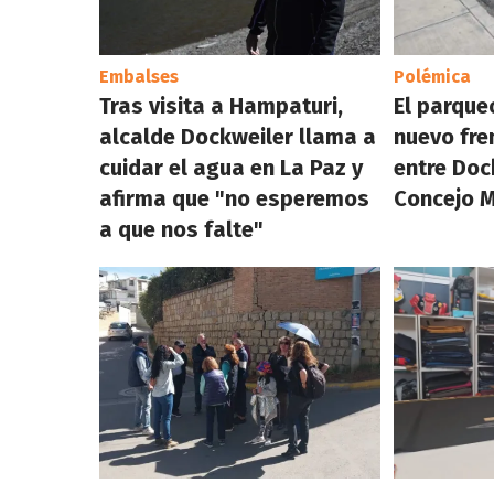
Embalses
Polémica
Tras visita a Hampaturi,
El parque
alcalde Dockweiler llama a
nuevo fre
cuidar el agua en La Paz y
entre Doc
afirma que "no esperemos
Concejo M
a que nos falte"