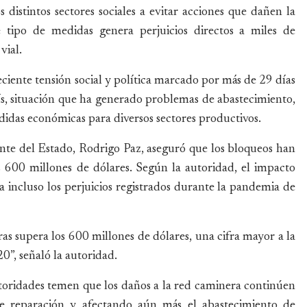
distintos sectores sociales a evitar acciones que dañen la
e tipo de medidas genera perjuicios directos a miles de
vial.
iente tensión social y política marcado por más de 29 días
s, situación que ha generado problemas de abastecimiento,
rdidas económicas para diversos sectores productivos.
ente del Estado, Rodrigo Paz, aseguró que los bloqueos han
 600 millones de dólares. Según la autoridad, el impacto
 incluso los perjuicios registrados durante la pandemia de
as supera los 600 millones de dólares, una cifra mayor a la
0”, señaló la autoridad.
utoridades temen que los daños a la red caminera continúen
e reparación y afectando aún más el abastecimiento de