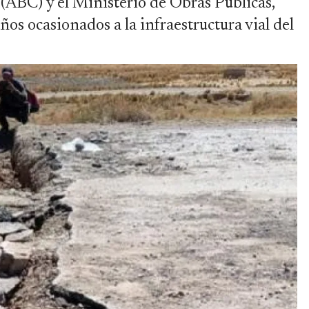
(ABC) y el Ministerio de Obras Públicas,
os ocasionados a la infraestructura vial del