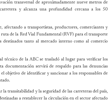
xcavación transversal de aproximadamente nueve metros de
carretera y alcanza una profundidad cercana a los 50
, afectando a transportistas, productores, comerciantes y
e ruta de la Red Vial Fundamental (RVF) para el transporte
os destinados tanto al mercado interno como al comercio
técnico de la ABC se trasladó al lugar para verificar los
Esta documentación servirá de respaldo para las denuncias
el objetivo de identificar y sancionar a los responsables de
stado.
la transitabilidad y la seguridad de las carreteras del país,
stinadas a restablecer la circulación en el sector afectado