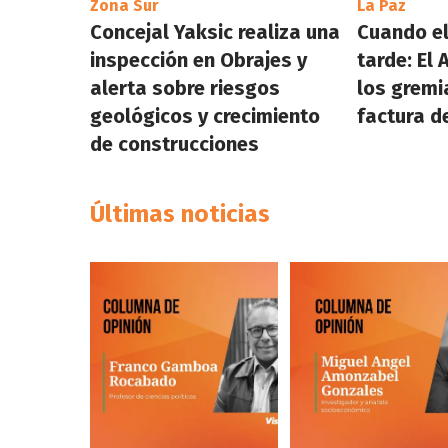
Zona Sur
La Paz
Concejal Yaksic realiza una
Cuando el
inspección en Obrajes y
tarde: El 
alerta sobre riesgos
los gremi
geológicos y crecimiento
factura d
de construcciones
Últimas noticias