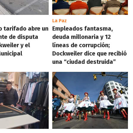
La Paz
o tarifado abre un
Empleados fantasma,
nte de disputa
deuda millonaria y 12
kweiler y el
líneas de corrupción;
unicipal
Dockweiler dice que recibió
una “ciudad destruida”