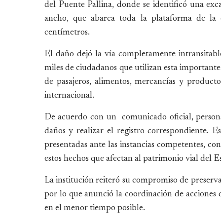
del Puente Pallina, donde se identificó una e
ancho, que abarca toda la plataforma de la 
centímetros.
El daño dejó la vía completamente intransitable
miles de ciudadanos que utilizan esta important
de pasajeros, alimentos, mercancías y product
internacional.
De acuerdo con un comunicado oficial, personal 
daños y realizar el registro correspondiente. 
presentadas ante las instancias competentes, con 
estos hechos que afectan al patrimonio vial del E
La institución reiteró su compromiso de preservar 
por lo que anunció la coordinación de acciones de
en el menor tiempo posible.