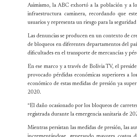
Asimismo, la ABC exhortó a la población y a los 
infraestructura caminera, recordando que est
usuarios y representa un riesgo para la seguridad 
Las denuncias se producen en un contexto de crec
de bloqueos en diferentes departamentos del paí
dificultades en el transporte de mercancías y pé
En ese marco y a través de Bolivia TV, el presid
provocado pérdidas económicas superiores a los
económico de estas medidas de presión ya supera
2020.
“El daño ocasionado por los bloqueos de carreter
registrada durante la emergencia sanitaria de 202
Mientras persistan las medidas de presión, las a
incrementándose, generando mayores costos d