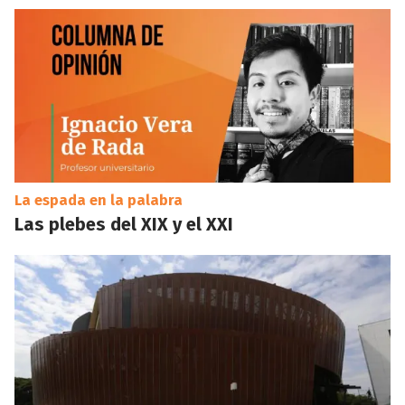
La espada en la palabra
Las plebes del XIX y el XXI