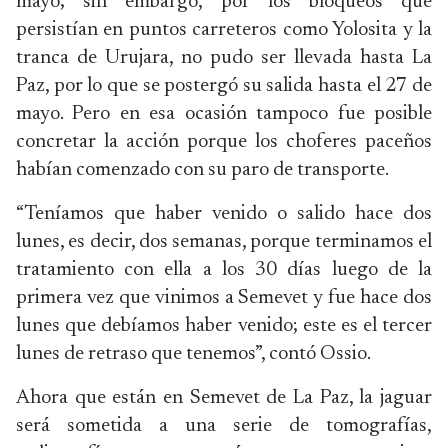
mayo; sin embargo, por los bloqueos que
persistían en puntos carreteros como Yolosita y la
tranca de Urujara, no pudo ser llevada hasta La
Paz, por lo que se postergó su salida hasta el 27 de
mayo. Pero en esa ocasión tampoco fue posible
concretar la acción porque los choferes paceños
habían comenzado con su paro de transporte.
“Teníamos que haber venido o salido hace dos
lunes, es decir, dos semanas, porque terminamos el
tratamiento con ella a los 30 días luego de la
primera vez que vinimos a Semevet y fue hace dos
lunes que debíamos haber venido; este es el tercer
lunes de retraso que tenemos”, contó Ossio.
Ahora que están en Semevet de La Paz, la jaguar
será sometida a una serie de tomografías,