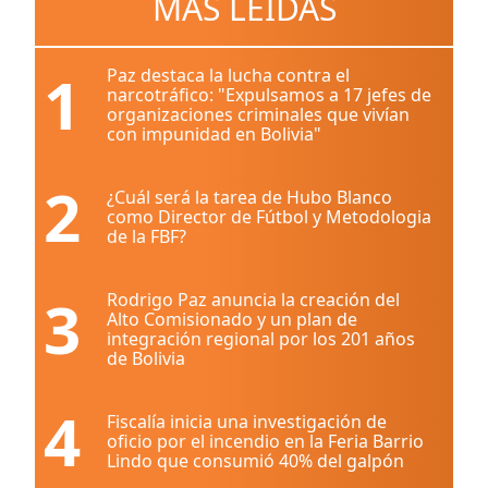
MÁS LEÍDAS
1
Paz destaca la lucha contra el
narcotráfico: "Expulsamos a 17 jefes de
organizaciones criminales que vivían
con impunidad en Bolivia"
2
¿Cuál será la tarea de Hubo Blanco
como Director de Fútbol y Metodologia
de la FBF?
3
Rodrigo Paz anuncia la creación del
Alto Comisionado y un plan de
integración regional por los 201 años
de Bolivia
4
Fiscalía inicia una investigación de
oficio por el incendio en la Feria Barrio
Lindo que consumió 40% del galpón