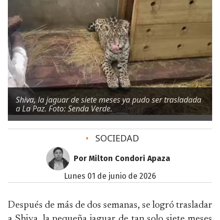
Shiva, la jaguar de siete meses ya pudo ser trasladada
a La Paz. Foto: Senda Verde.
•
SOCIEDAD
Por Milton Condori Apaza
lunes 01 de junio de 2026
Después de más de dos semanas, se logró trasladar
a Shiva, la pequeña jaguar de tan solo siete meses