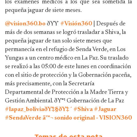
los exámenes médicos a los que sea sometida la
pequeña jaguar de siete meses.
@vision360.bo
ðŸŸ
#Visión360
| Después de
más de dos semanas se logró trasladar a Shiva, la
pequeña jaguar de tan solo siete meses que
permanecía en el refugio de Senda Verde, en Los
Yungas a un centro médico en La Paz. Su traslado
se realizó a las 05:00 de este lunes en coordinación
con el sitio de protección y la Gobernación paceña,
más precisamente, con la Secretaría
Departamental de Protección a la Madre Tierra y
Gestión Ambiental. ðŸ“¹ Gobernación de La Paz
#lapaz_boliviaðŸ‡§ðŸ‡´
#Shiva
#Jaguar
#SendaVerde
â™¬ sonido original - VISION360