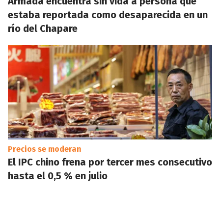
Armada encuentra sin vida a persona que
estaba reportada como desaparecida en un
río del Chapare
Precios se moderan
El IPC chino frena por tercer mes consecutivo
hasta el 0,5 % en julio