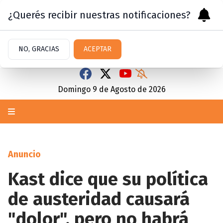
¿Querés recibir nuestras notificaciones?
NO, GRACIAS
ACEPTAR
Domingo 9
de
Agosto
de 2026
Anuncio
Kast dice que su política
de austeridad causará
"dolor", pero no habrá