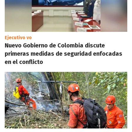
Ejecutivo vo
Nuevo Gobierno de Colombia discute
primeras medidas de seguridad enfocadas
en el conflicto