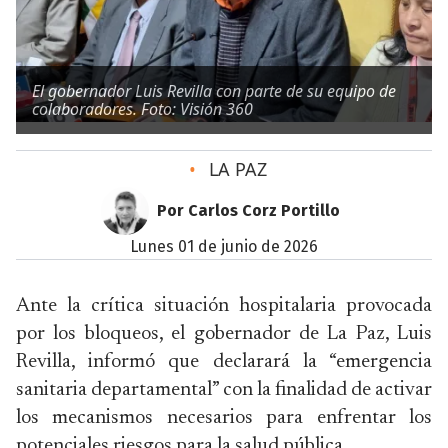
El gobernador Luis Revilla con parte de su equipo de
colaboradores. Foto: Visión 360
•
LA PAZ
Por Carlos Corz Portillo
lunes 01 de junio de 2026
Ante la crítica situación hospitalaria provocada
por los bloqueos, el gobernador de La Paz, Luis
Revilla, informó que declarará la “emergencia
sanitaria departamental” con la finalidad de activar
los mecanismos necesarios para enfrentar los
potenciales riesgos para la salud pública.