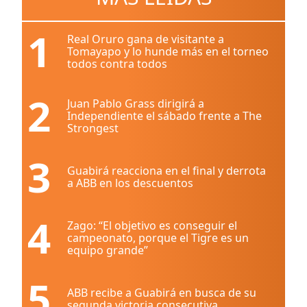
1
Real Oruro gana de visitante a
Tomayapo y lo hunde más en el torneo
todos contra todos
2
Juan Pablo Grass dirigirá a
Independiente el sábado frente a The
Strongest
3
Guabirá reacciona en el final y derrota
a ABB en los descuentos
4
Zago: “El objetivo es conseguir el
campeonato, porque el Tigre es un
equipo grande”
5
ABB recibe a Guabirá en busca de su
segunda victoria consecutiva