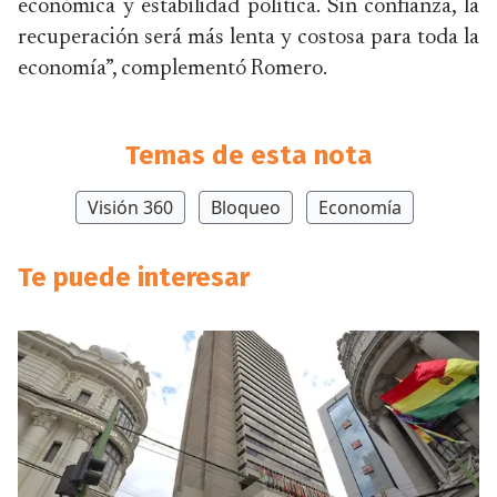
económica y estabilidad política. Sin confianza, la
recuperación será más lenta y costosa para toda la
economía”, complementó Romero.
Temas de esta nota
Visión 360
Bloqueo
Economía
Te puede interesar