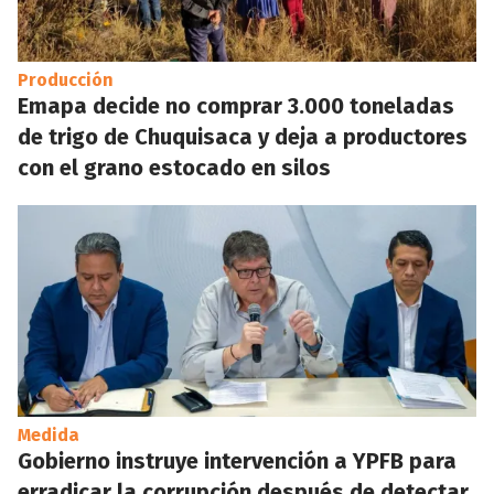
Producción
Emapa decide no comprar 3.000 toneladas
de trigo de Chuquisaca y deja a productores
con el grano estocado en silos
Medida
Gobierno instruye intervención a YPFB para
erradicar la corrupción después de detectar