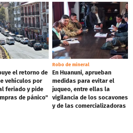
Robo de mineral
buye el retorno de
En Huanuni, aprueban
de vehículos por
medidas para evitar el
al feriado y pide
juqueo, entre ellas la
ompras de pánico"
vigilancia de los socavones
y de las comercializadoras