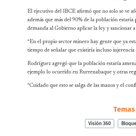
El ejecutivo del IBCE afirmó que no solo se ve a
además que más del 90% de la población estaría p
demanda al Gobierno aplicar la ley y sancionar a 
“En el propio sector minero hay gente que ya está
tiempo de señalar que existiría incluso injerencia
Rodríguez agregó que la población estaría amena
ejemplo lo ocurrido en Rurrenabaque y otras regi
“Cuidado que esto se salga de las manos y el confl
Temas 
Visión 360
Bloqu