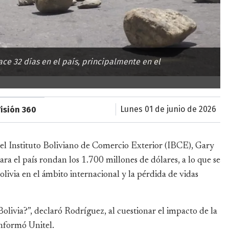
ce 32 días en el país, principalmente en el
lunes 01 de junio de 2026
Visión 360
 del Instituto Boliviano de Comercio Exterior (IBCE), Gary
a el país rondan los 1.700 millones de dólares, a lo que se
via en el ámbito internacional y la pérdida de vidas
Bolivia?”, declaró Rodríguez, al cuestionar el impacto de la
 informó Unitel.