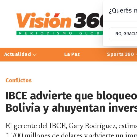
¿Querés re
NO, GRACI
Actualidad
La Paz
Sports 360
Conflictos
IBCE advierte que bloqueo
Bolivia y ahuyentan inver
El gerente del IBCE, Gary Rodríguez, estim
1.700 millones de dólares y advierte un imp