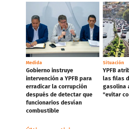
Medida
Situación
Gobierno instruye
YPFB atri
intervención a YPFB para
las filas 
erradicar la corrupción
gasolina 
después de detectar que
"evitar c
funcionarios desvían
combustible