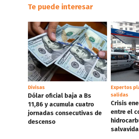
Te puede interesar
Divisas
Expertos pl
Dólar oficial baja a Bs
salidas
Crisis ene
11,86 y acumula cuatro
entre el 
jornadas consecutivas de
hidrocarbu
descenso
salvavida