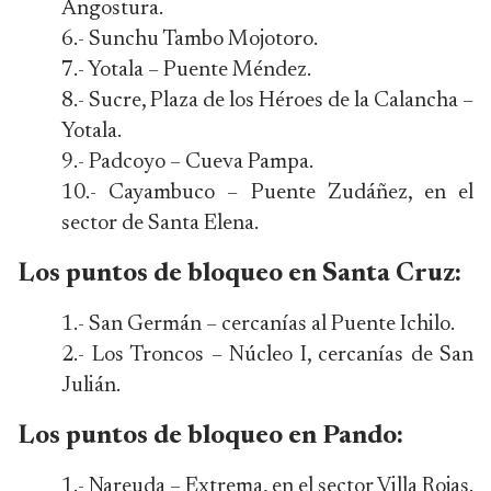
Angostura.
6.- Sunchu Tambo Mojotoro.
7.- Yotala – Puente Méndez.
8.- Sucre, Plaza de los Héroes de la Calancha –
Yotala.
9.- Padcoyo – Cueva Pampa.
10.- Cayambuco – Puente Zudáñez, en el
sector de Santa Elena.
Los puntos de bloqueo en Santa Cruz:
1.- San Germán – cercanías al Puente Ichilo.
2.- Los Troncos – Núcleo I, cercanías de San
Julián.
Los puntos de bloqueo en Pando:
1.- Nareuda – Extrema, en el sector Villa Rojas.