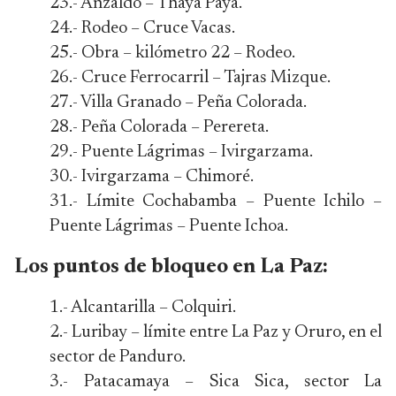
23.- Anzaldo – Thaya Paya.
24.- Rodeo – Cruce Vacas.
25.- Obra – kilómetro 22 – Rodeo.
26.- Cruce Ferrocarril – Tajras Mizque.
27.- Villa Granado – Peña Colorada.
28.- Peña Colorada – Perereta.
29.- Puente Lágrimas – Ivirgarzama.
30.- Ivirgarzama – Chimoré.
31.- Límite Cochabamba – Puente Ichilo –
Puente Lágrimas – Puente Ichoa.
Los puntos de bloqueo en La Paz:
1.- Alcantarilla – Colquiri.
2.- Luribay – límite entre La Paz y Oruro, en el
sector de Panduro.
3.- Patacamaya – Sica Sica, sector La