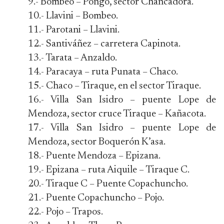
9.- Bombeo – Pongo, sector Chancadora.
10.- Llavini – Bombeo.
11.- Parotani – Llavini.
12.- Santiváñez – carretera Capinota.
13.- Tarata – Anzaldo.
14.- Paracaya – ruta Punata – Chaco.
15.- Chaco – Tiraque, en el sector Tiraque.
16.- Villa San Isidro – puente Lope de
Mendoza, sector cruce Tiraque – Kañacota.
17.- Villa San Isidro – puente Lope de
Mendoza, sector Boquerón K’asa.
18.- Puente Mendoza – Epizana.
19.- Epizana – ruta Aiquile – Tiraque C.
20.- Tiraque C – Puente Copachuncho.
21.- Puente Copachuncho – Pojo.
22.- Pojo – Trapos.