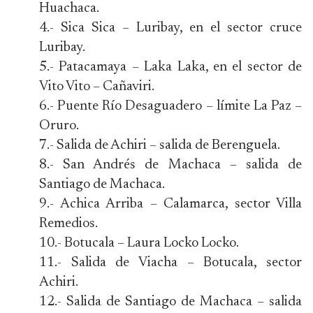
Huachaca.
4.- Sica Sica – Luribay, en el sector cruce
Luribay.
5.- Patacamaya – Laka Laka, en el sector de
Vito Vito – Cañaviri.
6.- Puente Río Desaguadero – límite La Paz –
Oruro.
7.- Salida de Achiri – salida de Berenguela.
8.- San Andrés de Machaca – salida de
Santiago de Machaca.
9.- Achica Arriba – Calamarca, sector Villa
Remedios.
10.- Botucala – Laura Locko Locko.
11.- Salida de Viacha – Botucala, sector
Achiri.
12.- Salida de Santiago de Machaca – salida