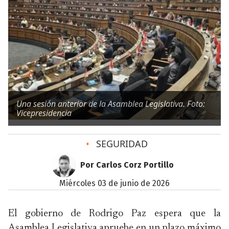
Una sesión anterior de la Asamblea Legislativa. Foto:
Vicepresidencia
•
SEGURIDAD
Por Carlos Corz Portillo
miércoles 03 de junio de 2026
El gobierno de Rodrigo Paz espera que la
Asamblea Legislativa apruebe en un plazo máximo