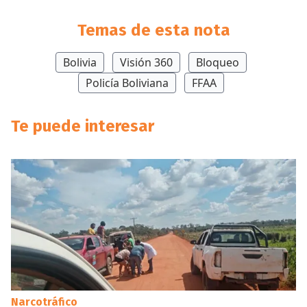
Temas de esta nota
Bolivia
Visión 360
Bloqueo
Policía Boliviana
FFAA
Te puede interesar
Narcotráfico