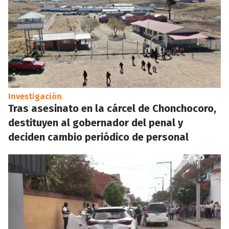
Investigación
Tras asesinato en la cárcel de Chonchocoro,
destituyen al gobernador del penal y
deciden cambio periódico de personal