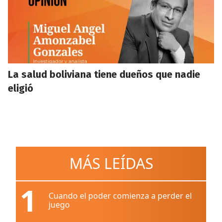
La salud boliviana tiene dueños que nadie
eligió
MÁS LEÍDAS
1
Cuando el poder comienza a perder el
juego