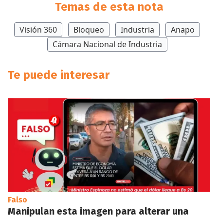
Temas de esta nota
Visión 360
Bloqueo
Industria
Anapo
Cámara Nacional de Industria
Te puede interesar
Falso
Manipulan esta imagen para alterar una