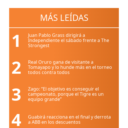
MÁS LEÍDAS
1
Juan Pablo Grass dirigirá a
Independiente el sábado frente a The
Strongest
2
Real Oruro gana de visitante a
Tomayapo y lo hunde más en el torneo
todos contra todos
3
Zago: “El objetivo es conseguir el
campeonato, porque el Tigre es un
equipo grande”
4
Guabirá reacciona en el final y derrota
a ABB en los descuentos