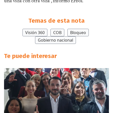
una vida con otra vida”, informó Erbol.
Temas de esta nota
Visión 360
COB
Bloqueo
Gobierno nacional
Te puede interesar