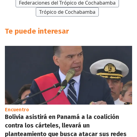
Federaciones del Trópico de Cochabamba
Trópico de Cochabamba
Te puede interesar
Encuentro
Bolivia asistirá en Panamá a la coalición
contra los cárteles, llevará un
planteamiento que busca atacar sus redes