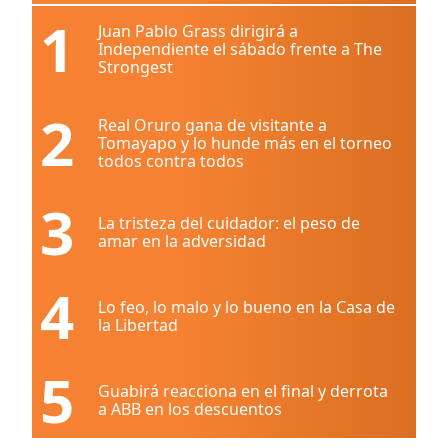
1
Juan Pablo Grass dirigirá a
Independiente el sábado frente a The
Strongest
2
Real Oruro gana de visitante a
Tomayapo y lo hunde más en el torneo
todos contra todos
3
La tristeza del cuidador: el peso de
amar en la adversidad
4
Lo feo, lo malo y lo bueno en la Casa de
la Libertad
5
Guabirá reacciona en el final y derrota
a ABB en los descuentos