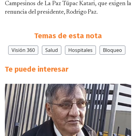
Campesinos de La Paz Túpac Katari, que exigen la
renuncia del presidente, Rodrigo Paz.
Temas de esta nota
Visión 360
Salud
Hospitales
Bloqueo
Te puede interesar