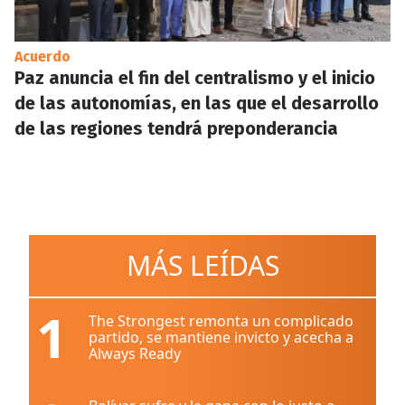
Acuerdo
Paz anuncia el fin del centralismo y el inicio
de las autonomías, en las que el desarrollo
de las regiones tendrá preponderancia
MÁS LEÍDAS
1
The Strongest remonta un complicado
partido, se mantiene invicto y acecha a
Always Ready