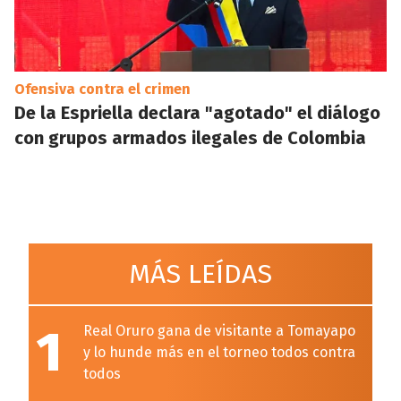
Ofensiva contra el crimen
De la Espriella declara "agotado" el diálogo
con grupos armados ilegales de Colombia
MÁS LEÍDAS
1
Real Oruro gana de visitante a Tomayapo
y lo hunde más en el torneo todos contra
todos