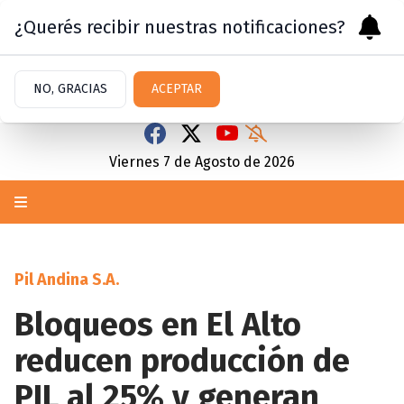
¿Querés recibir nuestras notificaciones?
NO, GRACIAS
ACEPTAR
Viernes 7
de
Agosto
de 2026
Pil Andina S.A.
Bloqueos en El Alto
reducen producción de
PIL al 25% y generan