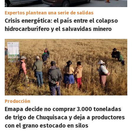
Expertos plantean una serie de salidas
Crisis energética: el país entre el colapso
hidrocarburífero y el salvavidas minero
Producción
Emapa decide no comprar 3.000 toneladas
de trigo de Chuquisaca y deja a productores
con el grano estocado en silos