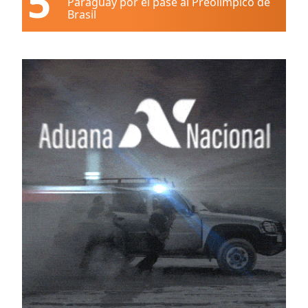
5
Paraguay por el pase al Preolímpico de
Brasil