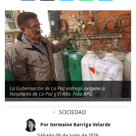
La Gobernación de La Paz entregó oxígeno a
hospitales de La Paz y El Alto. Foto APG
•
SOCIEDAD
Por Germaine Barriga Velarde
sábado 06 de junio de 2026