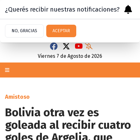
¿Querés recibir nuestras notificaciones?
NO, GRACIAS
ACEPTAR
Viernes 7
de
Agosto
de 2026
Amistoso
Bolivia otra vez es
goleada al recibir cuatro
goles de Argelia, que