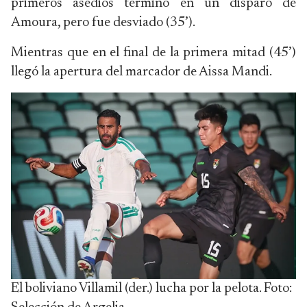
primeros asedios terminó en un disparo de
Amoura, pero fue desviado (35’).
Mientras que en el final de la primera mitad (45’)
llegó la apertura del marcador de Aissa Mandi.
El boliviano Villamil (der.) lucha por la pelota. Foto: