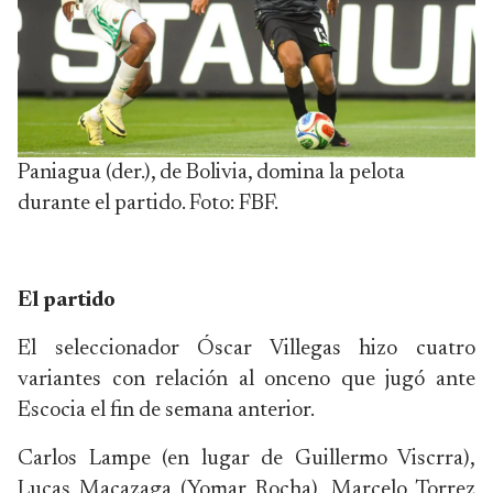
Paniagua (der.), de Bolivia, domina la pelota
durante el partido. Foto: FBF.
El partido
El seleccionador Óscar Villegas hizo cuatro
variantes con relación al onceno que jugó ante
Escocia el fin de semana anterior.
Carlos Lampe (en lugar de Guillermo Viscrra),
Lucas Macazaga (Yomar Rocha), Marcelo Torrez