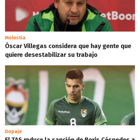
Molestia
Óscar Villegas considera que hay gente que
quiere desestabilizar su trabajo
Dopaje
El TAS reduce la sanción de Boris Céspedes a