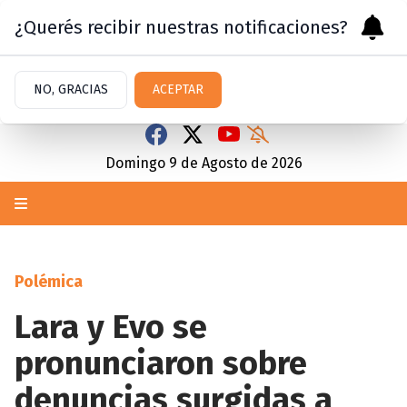
¿Querés recibir nuestras notificaciones?
NO, GRACIAS
ACEPTAR
Domingo 9
de
Agosto
de 2026
Polémica
Lara y Evo se
pronunciaron sobre
denuncias surgidas a