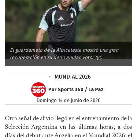
El guardameta de la Albiceleste mostró una gran
recuperación en su dedo anular. Foto: TyC
•
MUNDIAL 2026
Por Sports 360 / La Paz
domingo 14 de junio de 2026
Otra señal de alivio llegó en el entrenamiento de la
Selección Argentina en las últimas horas, a dos
días del debut ante Argelia en el Mundial 2026: el