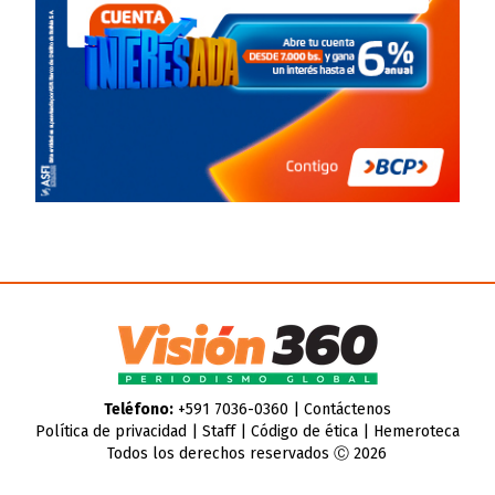
Teléfono:
+591 7036-0360 |
Contáctenos
Política de privacidad
|
Staff
|
Código de ética
|
Hemeroteca
Todos los derechos reservados Ⓒ 2026