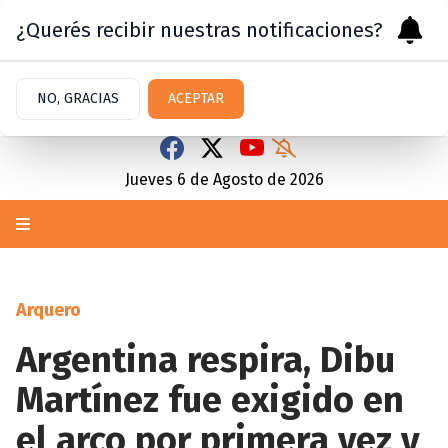
¿Querés recibir nuestras notificaciones?
NO, GRACIAS
ACEPTAR
Jueves 6
de
Agosto
de 2026
Arquero
Argentina respira, Dibu
Martínez fue exigido en
el arco por primera vez y