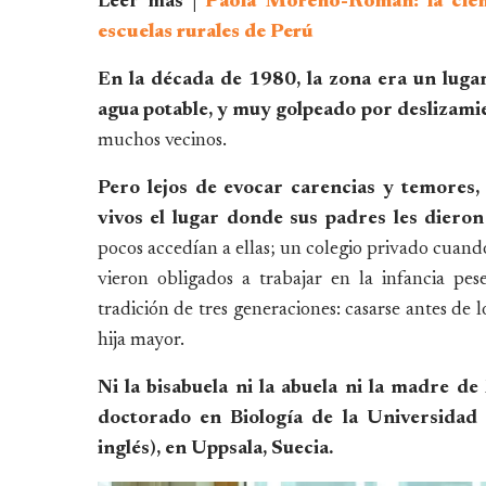
Leer más |
Paola Moreno-Roman: la cient
escuelas rurales de Perú
En la década de 1980, la zona era un lugar
agua potable, y muy golpeado por deslizamie
muchos vecinos.
Pero lejos de evocar carencias y temores,
vivos el lugar donde sus padres les dieron
pocos accedían a ellas; un colegio privado cuand
vieron obligados a trabajar en la infancia pe
tradición de tres generaciones: casarse antes de lo
hija mayor.
Ni la bisabuela ni la abuela ni la madre d
doctorado en Biología de la Universidad 
inglés), en Uppsala, Suecia.