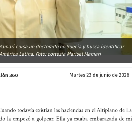
 Mamari cursa un doctorado en Suecia y busca identificar
mérica Latina. Foto: cortesía Marisel Mamari
martes 23 de junio de 2026
sión 360
Cuando todavía existían las haciendas en el Altiplano de La
ado la empezó a golpear. Ella ya estaba embarazada de mi