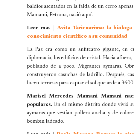
baldíos asentados en la falda de un cerro apena
Mamami, Petrona, nació aquí.
Leer más |
Avita Taricuarima: la biólog
conocimiento científico a su comunidad
La Paz era como un anfiteatro gigante, en cu
diplomacia, los edificios de cristal. Hacia afuera
poblando de a poco. Migrantes aymaras. Obre
construyeron casuchas de ladrillo. Después, ca
lucen terrazas para captar el sol que arde a 3600
Marisel Mercedes Mamani Mamani naci
populares.
En el mismo distrito donde vivió s
aymaras que vestían pollera ancha y de colore
bombín ladeado.