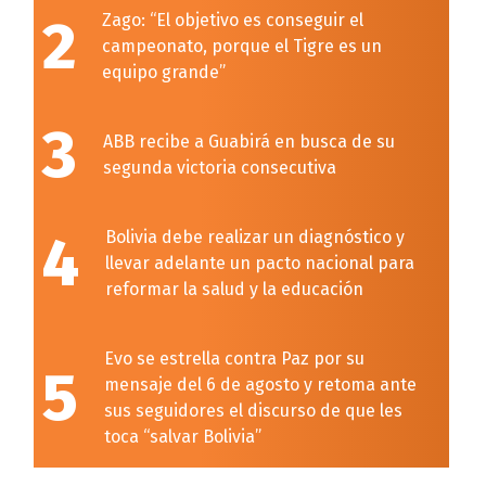
2
Zago: “El objetivo es conseguir el
campeonato, porque el Tigre es un
equipo grande”
3
ABB recibe a Guabirá en busca de su
segunda victoria consecutiva
4
Bolivia debe realizar un diagnóstico y
llevar adelante un pacto nacional para
reformar la salud y la educación
Evo se estrella contra Paz por su
5
mensaje del 6 de agosto y retoma ante
sus seguidores el discurso de que les
toca “salvar Bolivia”