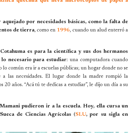
ífica quechua que lleva microscopios de papel a
 aquejado por necesidades básicas, como la falta de
ntos de tierra
, como en
1996
, cuando un alud enterró a
 Cotahuma es para la científica y sus dos hermanos
 lo necesario para estudiar
: una computadora cuando
o lo común era ir a escuelas públicas; un hogar donde no se
se a las necesidades. El lugar donde la madre rompió la
s 20 años. “Acá tú te dedicas a estudiar”, le dijo un día a su
e Mamani pudieron ir a la escuela
.
Hoy, ella cursa un
Sueca de Ciencias Agrícolas (
SLU
, por su sigla en