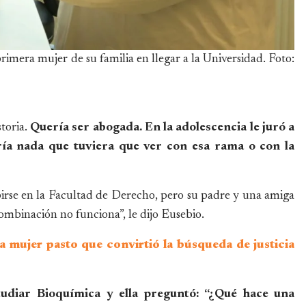
imera mujer de su familia en llegar a la Universidad. Foto:
storia.
Quería ser abogada. En la adolescencia le juró a
ría nada que tuviera que ver con esa rama o con la
ibirse en la Facultad de Derecho, pero su padre y una amiga
ombinación no funciona”, le dijo Eusebio.
a mujer pasto que convirtió la búsqueda de justicia
diar Bioquímica y ella preguntó: “¿Qué hace una