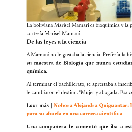
La boliviana Marisel Mamari es bioquímica y la pr
cortesía Marisel Mamani
De las leyes a la ciencia
A Mamani no le gustaba la ciencia. Prefería la hi
su maestra de Biología que nunca estudia
química.
Al terminar el bachillerato, se aprestaba a inscr
le cambiaron el destino. “Mujer y abogada. Esa c
Leer más |
Nohora Alejandra Quiguantar: l
para su abuela en una carrera científica
Una compañera le comentó que iba a estu