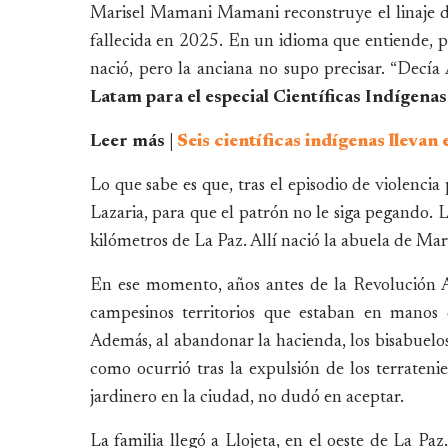
Marisel Mamani Mamani reconstruye el linaje de
fallecida en 2025. En un idioma que entiende,
nació, pero la anciana no supo precisar. “Decía 
Latam para el especial Científicas Indígenas
Leer más |
Seis científicas indígenas llevan
Lo que sabe es que, tras el episodio de violencia
Lazaria, para que el patrón no le siga pegando. L
kilómetros de La Paz. Allí nació la abuela de M
En ese momento, años antes de la Revolución
campesinos territorios que estaban en manos de
Además, al abandonar la hacienda, los bisabuelos
como ocurrió tras la expulsión de los terrateni
jardinero en la ciudad, no dudó en aceptar.
La familia llegó a Llojeta, en el oeste de La Paz