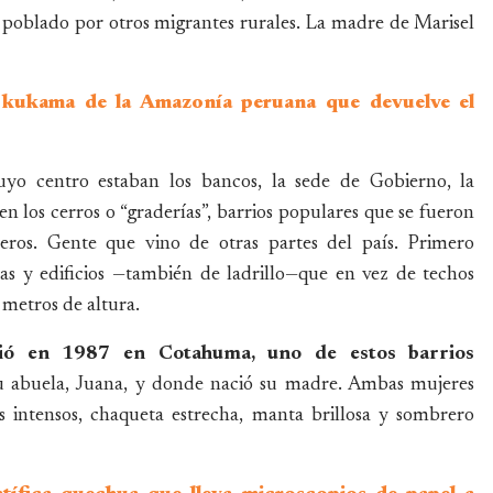
s poblado por otros migrantes rurales. La madre de Marisel
a kukama de la Amazonía peruana que devuelve el
yo centro estaban los bancos, la sede de Gobierno, la
, en los cerros o “graderías”, barrios populares que se fueron
ros. Gente que vino de otras partes del país. Primero
sas y edificios —también de ladrillo—que en vez de techos
 metros de altura.
ó en 1987 en Cotahuma, uno de estos barrios
u abuela, Juana, y donde nació su madre. Ambas mujeres
s intensos, chaqueta estrecha, manta brillosa y sombrero