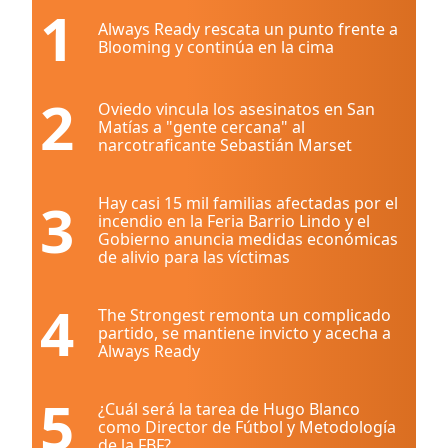
1
Always Ready rescata un punto frente a
Blooming y continúa en la cima
2
Oviedo vincula los asesinatos en San
Matías a "gente cercana" al
narcotraficante Sebastián Marset
3
Hay casi 15 mil familias afectadas por el
incendio en la Feria Barrio Lindo y el
Gobierno anuncia medidas económicas
de alivio para las víctimas
4
The Strongest remonta un complicado
partido, se mantiene invicto y acecha a
Always Ready
5
¿Cuál será la tarea de Hugo Blanco
como Director de Fútbol y Metodología
de la FBF?