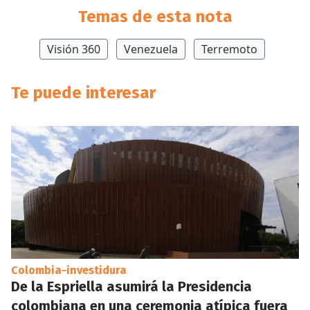
Temas de esta nota
Visión 360
Venezuela
Terremoto
Te puede interesar
Colombia-investidura
De la Espriella asumirá la Presidencia
colombiana en una ceremonia atípica fuera