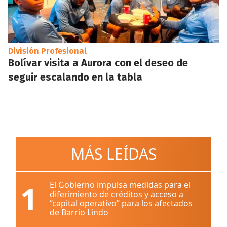
División Profesional
Bolívar visita a Aurora con el deseo de
seguir escalando en la tabla
MÁS LEÍDAS
1
El Gobierno impulsa medidas para el
diferimiento de créditos y acceso a
“capital operativo” para los afectados
de Barrio Lindo