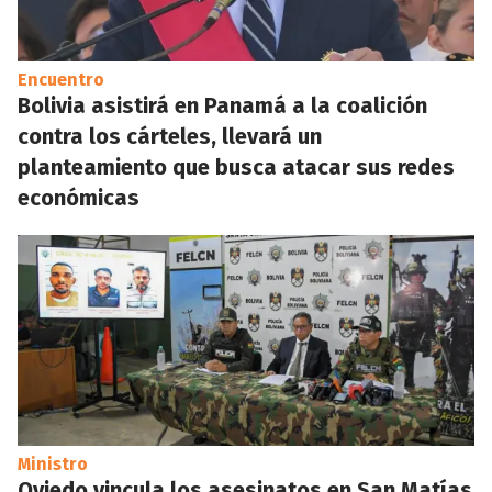
Encuentro
Bolivia asistirá en Panamá a la coalición
contra los cárteles, llevará un
planteamiento que busca atacar sus redes
económicas
Ministro
Oviedo vincula los asesinatos en San Matías