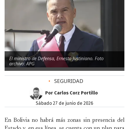
El ministro de Defensa, Ernesto Justiniano. Foto
archivo: APG
•
SEGURIDAD
Por Carlos Corz Portillo
sábado 27 de junio de 2026
En Bolivia no habrá más zonas sin presencia del
Estado y, en esa línea, se cuenta con un plan para