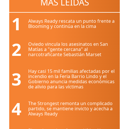
MÁS LEÍDAS
1
Always Ready rescata un punto frente a
Blooming y continúa en la cima
2
Oviedo vincula los asesinatos en San
Matías a "gente cercana" al
narcotraficante Sebastián Marset
3
Hay casi 15 mil familias afectadas por el
incendio en la Feria Barrio Lindo y el
Gobierno anuncia medidas económicas
de alivio para las víctimas
4
The Strongest remonta un complicado
partido, se mantiene invicto y acecha a
Always Ready