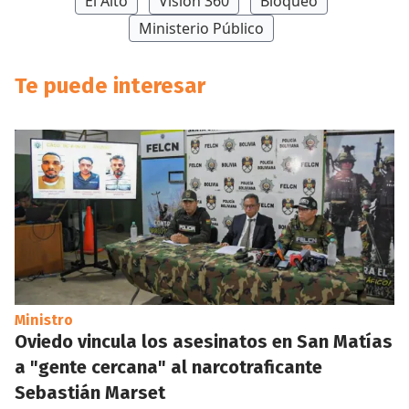
El Alto
Visión 360
Bloqueo
Ministerio Público
Te puede interesar
Ministro
Oviedo vincula los asesinatos en San Matías
a "gente cercana" al narcotraficante
Sebastián Marset