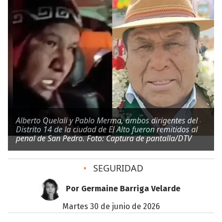
Alberto Quelali y Pablo Merma, ambos dirigentes del
Distrito 14 de la ciudad de El Alto fueron remitidos al
penal de San Pedro. Foto: Captura de pantalla/DTV
•
SEGURIDAD
Por Germaine Barriga Velarde
martes 30 de junio de 2026