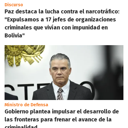
Discurso
Paz destaca la lucha contra el narcotráfico:
"Expulsamos a 17 jefes de organizaciones
criminales que vivían con impunidad en
Bolivia"
Ministro de Defensa
Gobierno plantea impulsar el desarrollo de
las fronteras para frenar el avance de la
criminalidad