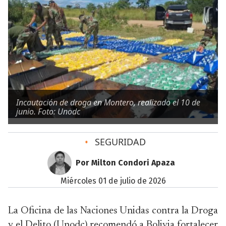
Incautación de droga en Montero, realizado el 10 de
junio. Foto: Unodc
•
SEGURIDAD
Por Milton Condori Apaza
miércoles 01 de julio de 2026
La Oficina de las Naciones Unidas contra la Droga
y el Delito (Unodc) recomendó a Bolivia fortalecer