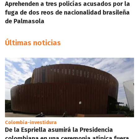
Aprehenden a tres policías acusados por la
fuga de dos reos de nacionalidad brasileña
de Palmasola
Últimas noticias
Colombia-investidura
De la Espriella asumirá la Presidencia
colombiana en una ceremonia atípica fuera