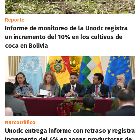
Reporte
Informe de monitoreo de la Unodc registra
un incremento del 10% en los cultivos de
coca en Bolivia
Narcotráfico
Unodc entrega informe con retraso y registra
incremento del 4% en zonas productoras de