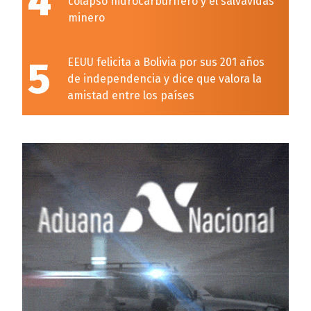
4
colapso hidrocarburífero y el salvavidas
minero
5
EEUU felicita a Bolivia por sus 201 años
de independencia y dice que valora la
amistad entre los países