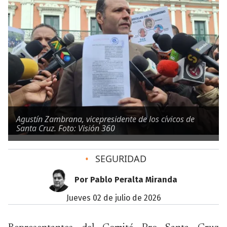
Agustín Zambrana, vicepresidente de los cívicos de
Santa Cruz. Foto: Visión 360
•
SEGURIDAD
Por Pablo Peralta Miranda
jueves 02 de julio de 2026