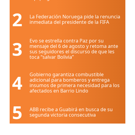
2
La Federación Noruega pide la renuncia
inmediata del presidente de la FIFA
3
Evo se estrella contra Paz por su
mensaje del 6 de agosto y retoma ante
sus seguidores el discurso de que les
toca “salvar Bolivia”
4
Gobierno garantiza combustible
adicional para bomberos y entrega
insumos de primera necesidad para los
afectados en Barrio Lindo
5
ABB recibe a Guabirá en busca de su
segunda victoria consecutiva