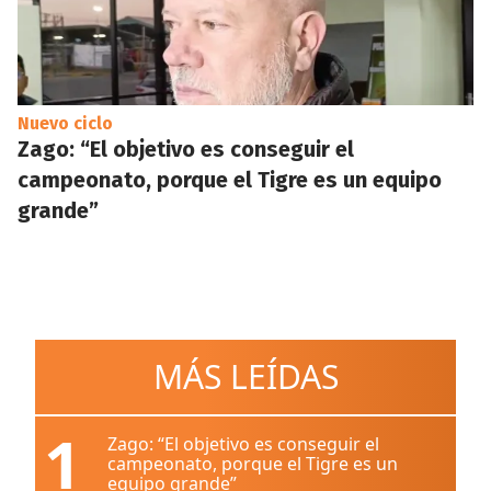
Nuevo ciclo
Zago: “El objetivo es conseguir el
campeonato, porque el Tigre es un equipo
grande”
MÁS LEÍDAS
1
Zago: “El objetivo es conseguir el
campeonato, porque el Tigre es un
equipo grande”