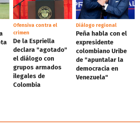
Ofensiva contra el
Diálogo regional
a
crimen
Peña habla con el
De la Espriella
ota
expresidente
declara "agotado"
colombiano Uribe
el diálogo con
de "apuntalar la
grupos armados
democracia en
ilegales de
Venezuela"
Colombia