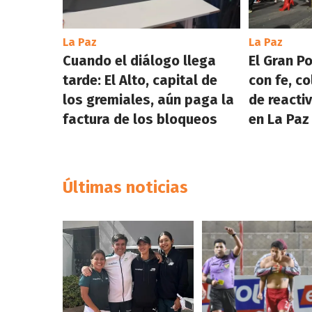
La Paz
La Paz
Cuando el diálogo llega
El Gran P
tarde: El Alto, capital de
con fe, co
los gremiales, aún paga la
de reacti
factura de los bloqueos
en La Paz
Últimas noticias