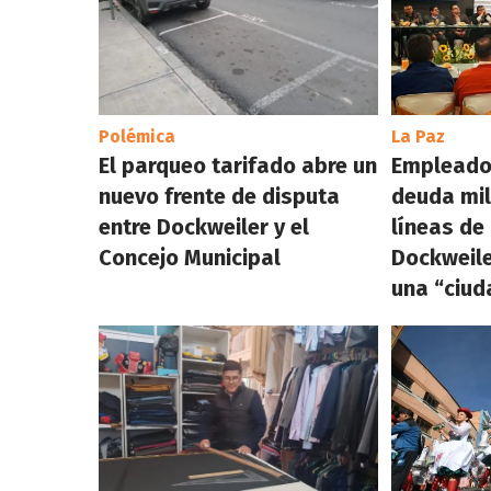
Polémica
La Paz
El parqueo tarifado abre un
Empleado
nuevo frente de disputa
deuda mil
entre Dockweiler y el
líneas de
Concejo Municipal
Dockweile
una “ciud