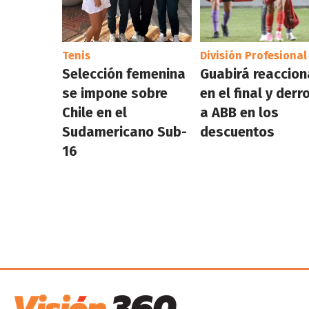
Tenis
División Profesional
Selección femenina
Guabirá reaccion
se impone sobre
en el final y derr
Chile en el
a ABB en los
Sudamericano Sub-
descuentos
16