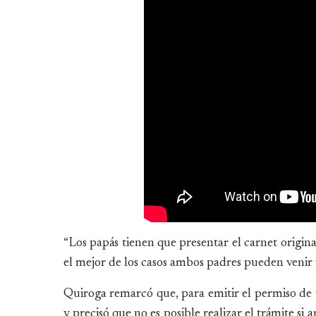
“Los papás tienen que presentar el carnet origina
el mejor de los casos ambos padres pueden venir y 
Quiroga remarcó que, para emitir el permiso de v
y precisó que no es posible realizar el trámite si