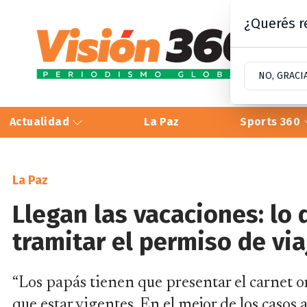
¿Querés re
NO, GRACI
Actualidad
La Paz
Sports 360
La Paz
Llegan las vacaciones: lo
tramitar el permiso de vi
“Los papás tienen que presentar el carnet or
que estar vigentes. En el mejor de los casos