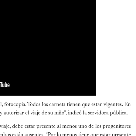
l, fotocopia. Todos los carnets tienen que estar vigentes. En
autorizar el viaje de su niño”, indicó la servidora pública.
iaje, debe estar presente al menos uno de los progenitores
 ambos están ausentes. “Por lo menos tiene que estar presente