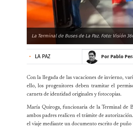
La Terminal de Buses de La Paz. Foto: Visión 36
•
LA PAZ
Por Pablo Per
Con la llegada de las vacaciones de invierno, vari
ello, los progenitores deben tramitar el permi
carnets de identidad originales y fotocopias.
María Quiroga, funcionaria de la Terminal de B
ambos padres realicen el trámite de autorización.
el viaje mediante un documento escrito de puño y