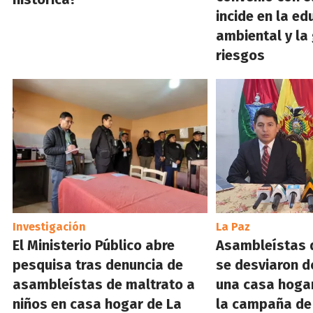
incide en la ed
ambiental y la
riesgos
Investigación
La Paz
El Ministerio Público abre
Asambleístas 
pesquisa tras denuncia de
se desviaron 
asambleístas de maltrato a
una casa hogar
niños en casa hogar de La
la campaña de