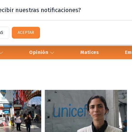
cibir nuestras notificaciones?
AS
ACEPTAR
Opinión
Matices
Em