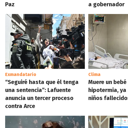
Paz
a gobernador
Exmandatario
Clima
“Seguiré hasta que él tenga
Muere un bebé 
una sentencia”: Lafuente
hipotermia, ya 
anuncia un tercer proceso
niños fallecido
contra Arce