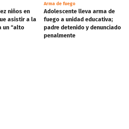
Arma de fuego
iez niños en
Adolescente lleva arma de
ue asistir a la
fuego a unidad educativa;
a un “alto
padre detenido y denunciado
penalmente