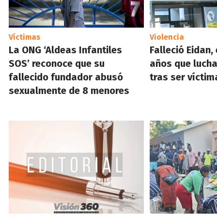
Víctimas
Violencia
La ONG ‘Aldeas Infantiles
Falleció Eidan,
SOS’ reconoce que su
años que lucha
fallecido fundador abusó
tras ser vícti
sexualmente de 8 menores