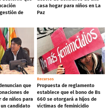
ucación
casa hogar para niños en La
 gestión de
Paz
Recursos
denuncian que
Propuesta de reglamento
donaciones de
establece que el bono de Bs
 de niños para
660 se otorgará a hijos de
 un candidato
víctimas de feminicidio