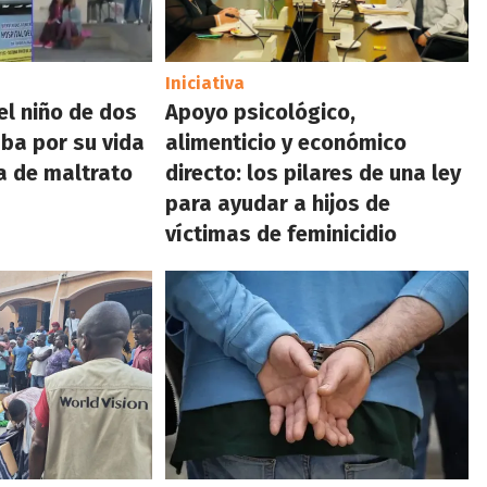
Iniciativa
 el niño de dos
Apoyo psicológico,
ba por su vida
alimenticio y económico
ma de maltrato
directo: los pilares de una ley
para ayudar a hijos de
víctimas de feminicidio