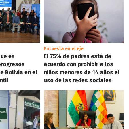
Encuesta en el eje
que es
El 75% de padres está de
progresos
acuerdo con prohibir a los
e Bolivia en el
niños menores de 14 años el
ntil
uso de las redes sociales