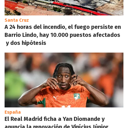
Santa Cruz
A 24 horas del incendio, el fuego persiste en
Barrio Lindo, hay 10.000 puestos afectados
y dos hipótesis
España
El Real Madrid ficha a Yan Diomande y
anuncia la renovación de Vinícius Júnior