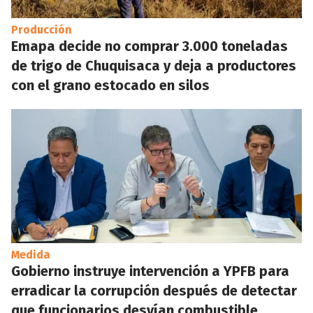
Producción
Emapa decide no comprar 3.000 toneladas
de trigo de Chuquisaca y deja a productores
con el grano estocado en silos
Medida
Gobierno instruye intervención a YPFB para
erradicar la corrupción después de detectar
que funcionarios desvían combustible