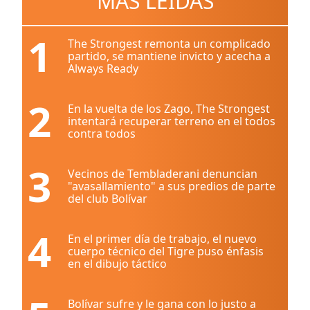
MÁS LEÍDAS
1
The Strongest remonta un complicado
partido, se mantiene invicto y acecha a
Always Ready
2
En la vuelta de los Zago, The Strongest
intentará recuperar terreno en el todos
contra todos
3
Vecinos de Tembladerani denuncian
"avasallamiento" a sus predios de parte
del club Bolívar
4
En el primer día de trabajo, el nuevo
cuerpo técnico del Tigre puso énfasis
en el dibujo táctico
Bolívar sufre y le gana con lo justo a