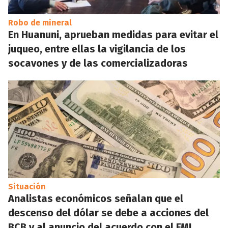
Robo de mineral
En Huanuni, aprueban medidas para evitar el
juqueo, entre ellas la vigilancia de los
socavones y de las comercializadoras
Situación
Analistas económicos señalan que el
descenso del dólar se debe a acciones del
BCB y al anuncio del acuerdo con el FMI