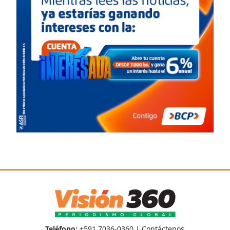
Teléfono:
+591 7036-0360 |
Contáctenos