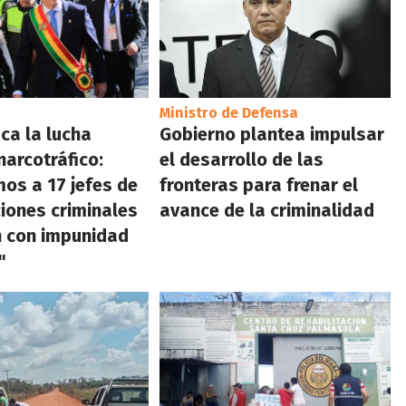
Ministro de Defensa
ca la lucha
Gobierno plantea impulsar
narcotráfico:
el desarrollo de las
os a 17 jefes de
fronteras para frenar el
iones criminales
avance de la criminalidad
n con impunidad
"