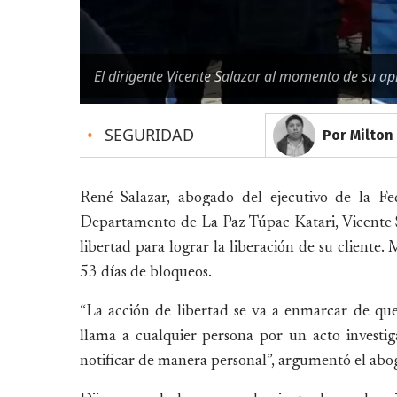
El dirigente Vicente Salazar al momento de su ap
•
SEGURIDAD
Por Milton
René Salazar, abogado del ejecutivo de la Fe
Departamento de La Paz Túpac Katari, Vicente 
libertad para lograr la liberación de su cliente.
53 días de bloqueos.
“La acción de libertad se va a enmarcar de que
llama a cualquier persona por un acto investiga
notificar de manera personal”, argumentó el abo