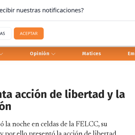
ecibir nuestras notificaciones?
IAS
ACEPTAR
Opinión
Matices
Em
ta acción de libertad y la
ión
ó la noche en celdas de la FELCC, su
 por ello presentó la acción de libertad.