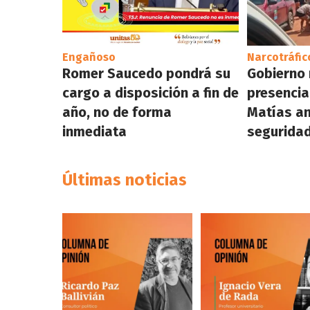
Engañoso
Narcotráfic
Romer Saucedo pondrá su
Gobierno 
cargo a disposición a fin de
presencia
año, no de forma
Matías a
inmediata
seguridad
Últimas noticias