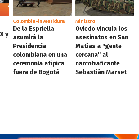
Colombia-investidura
Ministro
De la Espriella
Oviedo vincula los
X y
asumirá la
asesinatos en San
Presidencia
Matías a "gente
colombiana en una
cercana" al
ceremonia atípica
narcotraficante
fuera de Bogotá
Sebastián Marset