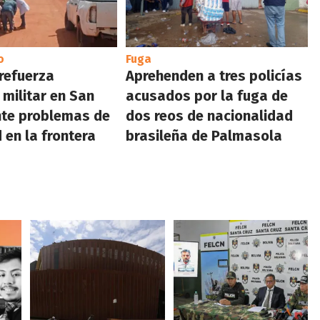
o
Fuga
refuerza
Aprehenden a tres policías
 militar en San
acusados por la fuga de
nte problemas de
dos reos de nacionalidad
 en la frontera
brasileña de Palmasola