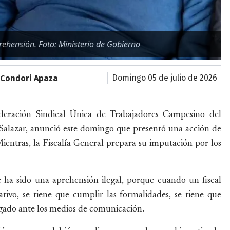
rehensión. Foto: Ministerio de Gobierno
domingo 05 de julio de 2026
 Condori Apaza
deración Sindical Única de Trabajadores Campesino del
Salazar, anunció este domingo que presentó una acción de
 Mientras, la Fiscalía General prepara su imputación por los
 ha sido una aprehensión ilegal, porque cuando un fiscal
tivo, se tiene que cumplir las formalidades, se tiene que
gado ante los medios de comunicación.