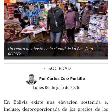
Un centro de abasto en la ciudad de La Paz. Foto
archivo
•
SOCIEDAD
Por Carlos Corz Portillo
lunes 06 de julio de 2026
En Bolivia existe una elevación sostenida e,
incluso, desproporcionada de los precios de los