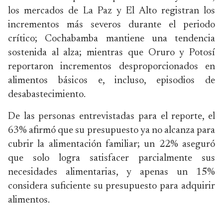
los mercados de La Paz y El Alto registran los
incrementos más severos durante el periodo
crítico; Cochabamba mantiene una tendencia
sostenida al alza; mientras que Oruro y Potosí
reportaron incrementos desproporcionados en
alimentos básicos e, incluso, episodios de
desabastecimiento.
De las personas entrevistadas para el reporte, el
63% afirmó que su presupuesto ya no alcanza para
cubrir la alimentación familiar; un 22% aseguró
que solo logra satisfacer parcialmente sus
necesidades alimentarias, y apenas un 15%
considera suficiente su presupuesto para adquirir
alimentos.