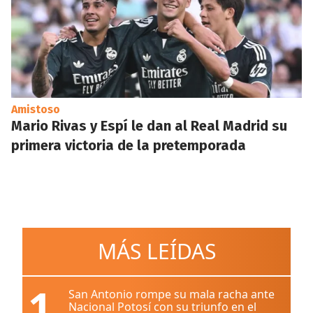
Amistoso
Mario Rivas y Espí le dan al Real Madrid su
primera victoria de la pretemporada
MÁS LEÍDAS
1
San Antonio rompe su mala racha ante
Nacional Potosí con su triunfo en el