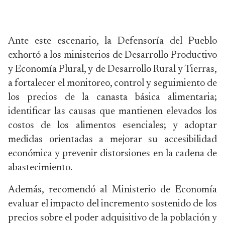
Ante este escenario, la Defensoría del Pueblo
exhortó a los ministerios de Desarrollo Productivo
y Economía Plural, y de Desarrollo Rural y Tierras,
a fortalecer el monitoreo, control y seguimiento de
los precios de la canasta básica alimentaria;
identificar las causas que mantienen elevados los
costos de los alimentos esenciales; y adoptar
medidas orientadas a mejorar su accesibilidad
económica y prevenir distorsiones en la cadena de
abastecimiento.
Además, recomendó al Ministerio de Economía
evaluar el impacto del incremento sostenido de los
precios sobre el poder adquisitivo de la población y