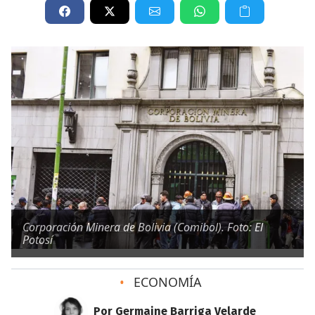
Corporación Minera de Bolivia (Comibol). Foto: El
Potosí
•
ECONOMÍA
Por Germaine Barriga Velarde