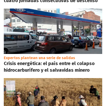
cuatro jornadas consecutivas de descenso
Expertos plantean una serie de salidas
Crisis energética: el país entre el colapso
hidrocarburífero y el salvavidas minero