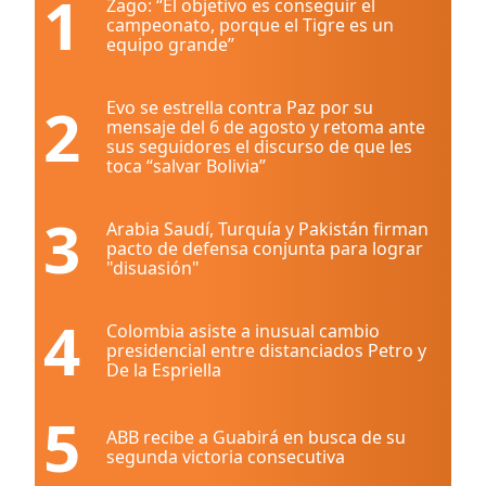
1
Zago: “El objetivo es conseguir el
campeonato, porque el Tigre es un
equipo grande”
2
Evo se estrella contra Paz por su
mensaje del 6 de agosto y retoma ante
sus seguidores el discurso de que les
toca “salvar Bolivia”
3
Arabia Saudí, Turquía y Pakistán firman
pacto de defensa conjunta para lograr
"disuasión"
4
Colombia asiste a inusual cambio
presidencial entre distanciados Petro y
De la Espriella
5
ABB recibe a Guabirá en busca de su
segunda victoria consecutiva