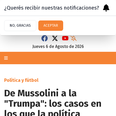
¿Querés recibir nuestras notificaciones?
NO, GRACIAS
ACEPTAR
Jueves 6
de
Agosto
de 2026
Política y fútbol
De Mussolini a la
"Trumpa": los casos en
los que la política