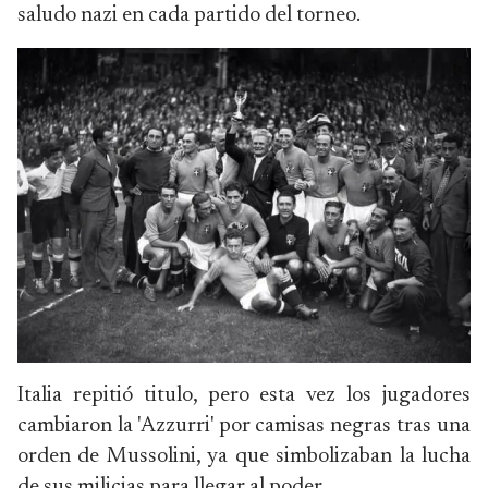
saludo nazi en cada partido del torneo.
Italia repitió titulo, pero esta vez los jugadores
cambiaron la 'Azzurri' por camisas negras tras una
orden de Mussolini, ya que simbolizaban la lucha
de sus milicias para llegar al poder.