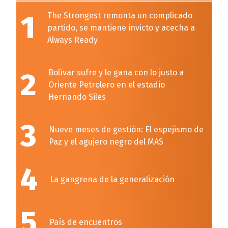
1
The Strongest remonta un complicado
partido, se mantiene invicto y acecha a
Always Ready
2
Bolívar sufre y le gana con lo justo a
Oriente Petrolero en el estadio
Hernando Siles
3
Nueve meses de gestión: El espejismo de
Paz y el agujero negro del MAS
4
La gangrena de la generalización
5
País de encuentros