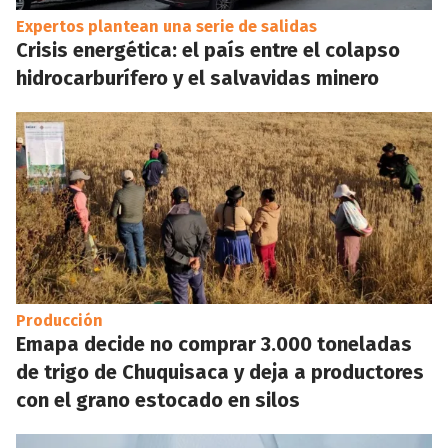
Expertos plantean una serie de salidas
Crisis energética: el país entre el colapso
hidrocarburífero y el salvavidas minero
Producción
Emapa decide no comprar 3.000 toneladas
de trigo de Chuquisaca y deja a productores
con el grano estocado en silos