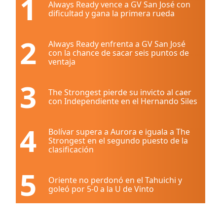
1
Always Ready vence a GV San José con
dificultad y gana la primera rueda
2
Always Ready enfrenta a GV San José
con la chance de sacar seis puntos de
ventaja
3
The Strongest pierde su invicto al caer
con Independiente en el Hernando Siles
4
Bolívar supera a Aurora e iguala a The
Strongest en el segundo puesto de la
clasificación
5
Oriente no perdonó en el Tahuichi y
goleó por 5-0 a la U de Vinto