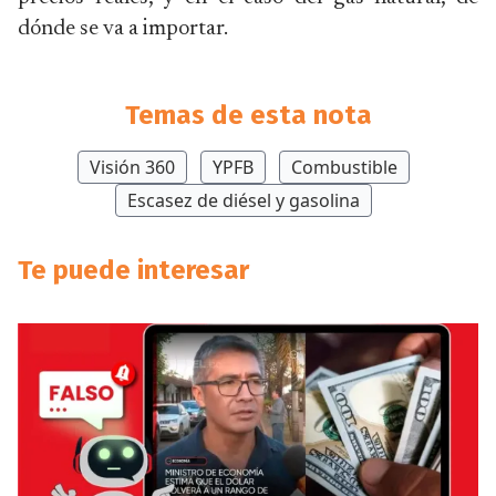
dónde se va a importar.
Temas de esta nota
Visión 360
YPFB
Combustible
Escasez de diésel y gasolina
Te puede interesar