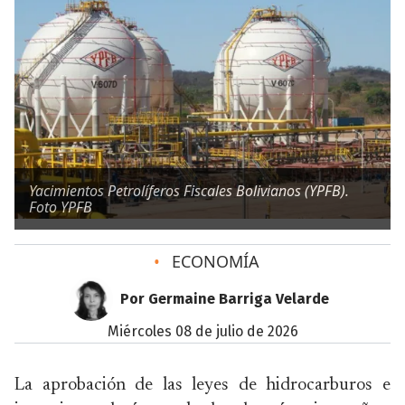
Yacimientos Petrolíferos Fiscales Bolivianos (YPFB).
Foto YPFB
•
ECONOMÍA
Por Germaine Barriga Velarde
miércoles 08 de julio de 2026
La aprobación de las leyes de hidrocarburos e