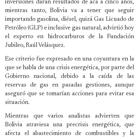
inversiones darán resultados de acá a cinco años,
mientras tanto, Bolivia va a tener que seguir
importando gasolina, diésel, quizá Gas Licuado de
Petróleo (GLP) e inclusive gas natural, advirtió hoy
el experto en hidrocarburos de la Fundación
Jubileo, Raúl Velásquez.
Ese criterio fue expresado en una coyuntura en la
que se habla de una crisis energética, por parte del
Gobierno nacional, debido a la caída de las
reservas de gas en pasadas gestiones, aunque
aseguró que se tomarían acciones para evitar esa
situación.
Mientras que varios analistas advierten que
Bolivia atraviesa una precrisis energética, que
afecta el abastecimiento de combustibles y la