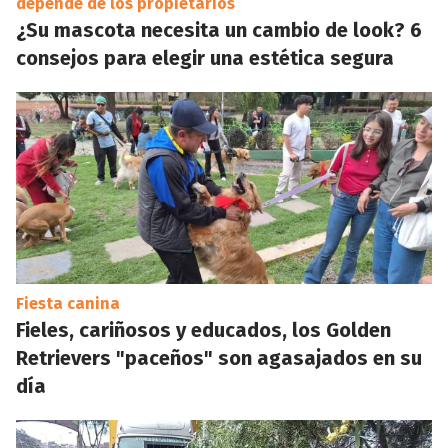
depende de los propietarios
¿Su mascota necesita un cambio de look? 6
consejos para elegir una estética segura
Fiesta canina
Fieles, cariñosos y educados, los Golden
Retrievers "paceños" son agasajados en su
día