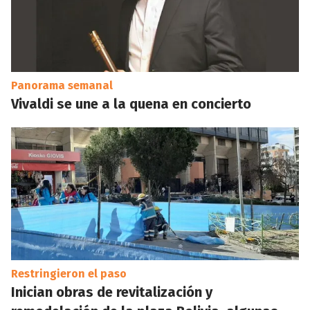
Panorama semanal
Vivaldi se une a la quena en concierto
Restringieron el paso
Inician obras de revitalización y