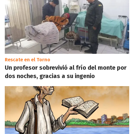
Rescate en el Torno
Un profesor sobrevivió al frío del monte por
dos noches, gracias a su ingenio