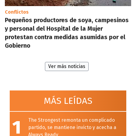
Conflictos
Pequeños productores de soya, campesinos
y personal del Hospital de la Mujer
protestan contra medidas asumidas por el
Gobierno
Ver más noticias
MÁS LEÍDAS
1
The Strongest remonta un complicado
partido, se mantiene invicto y acecha a
Always Ready