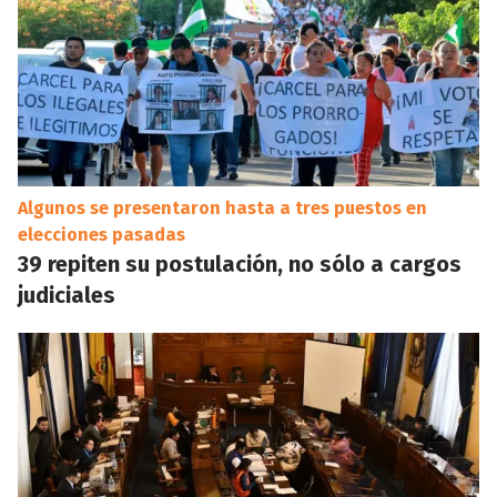
Algunos se presentaron hasta a tres puestos en
elecciones pasadas
39 repiten su postulación, no sólo a cargos
judiciales