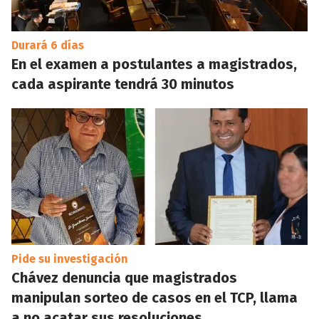
Durará 6 días
En el examen a postulantes a magistrados,
cada aspirante tendrá 30 minutos
Pide su investigación
Chávez denuncia que magistrados
manipulan sorteo de casos en el TCP, llama
a no acatar sus resoluciones