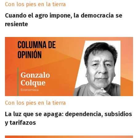
Con los pies en la tierra
Cuando el agro impone, la democracia se
resiente
Con los pies en la tierra
La luz que se apaga: dependencia, subsidios
y tarifazos