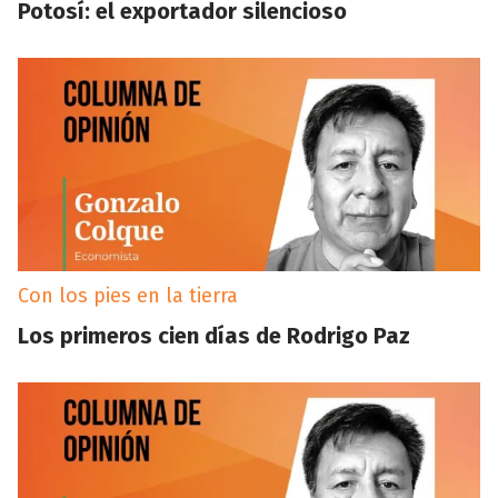
Potosí: el exportador silencioso
Con los pies en la tierra
Los primeros cien días de Rodrigo Paz