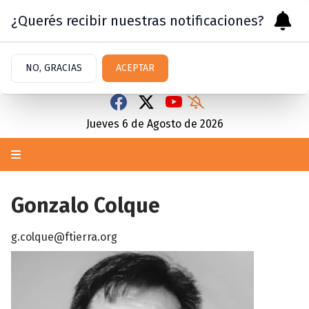
¿Querés recibir nuestras notificaciones?
NO, GRACIAS
ACEPTAR
Jueves 6
de
Agosto
de 2026
Gonzalo Colque
g.colque@ftierra.org