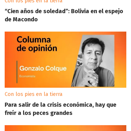
Con los pies en la tierra
“Cien años de soledad”: Bolivia en el espejo
de Macondo
Con los pies en la tierra
Para salir de la crisis económica, hay que
freír a los peces grandes