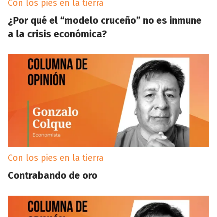
Con los pies en la tierra
¿Por qué el “modelo cruceño” no es inmune
a la crisis económica?
Con los pies en la tierra
Contrabando de oro