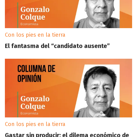
Con los pies en la tierra
El fantasma del “candidato ausente”
Con los pies en la tierra
Gastar sin producir: el dilema económico de