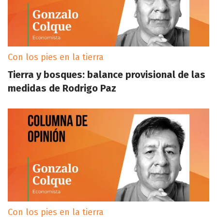
Con los pies en la tierra
Tierra y bosques: balance provisional de las
medidas de Rodrigo Paz
Con los pies en la tierra