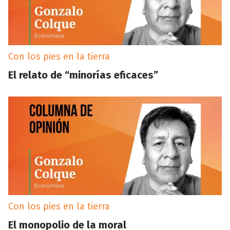
Con los pies en la tierra
El relato de “minorías eficaces”
Con los pies en la tierra
El monopolio de la moral