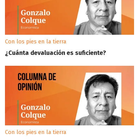
Con los pies en la tierra
¿Cuánta devaluación es suficiente?
Con los pies en la tierra