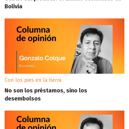
Bolivia
Con los pies en la tierra
No son los préstamos, sino los
desembolsos