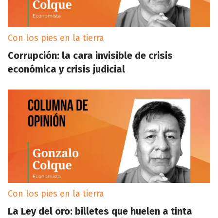
Con los pies en la tierra
Corrupción: la cara invisible de crisis
económica y crisis judicial
Con los pies en la tierra
La Ley del oro: billetes que huelen a tinta