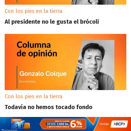
Con los pies en la tierra
Al presidente no le gusta el brócoli
Con los pies en la tierra
Todavía no hemos tocado fondo