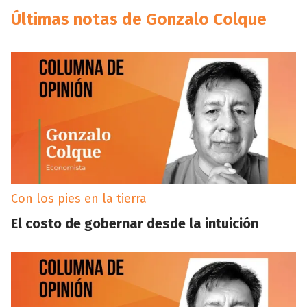
Últimas notas de Gonzalo Colque
Con los pies en la tierra
El costo de gobernar desde la intuición