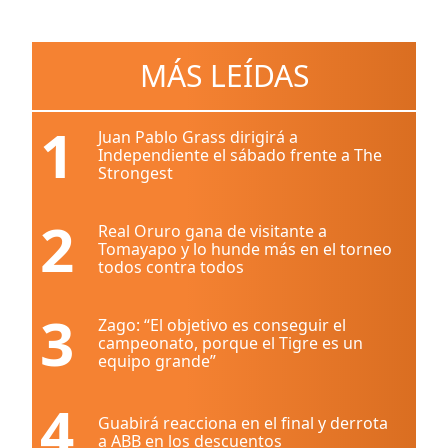
MÁS LEÍDAS
1
Juan Pablo Grass dirigirá a
Independiente el sábado frente a The
Strongest
2
Real Oruro gana de visitante a
Tomayapo y lo hunde más en el torneo
todos contra todos
3
Zago: “El objetivo es conseguir el
campeonato, porque el Tigre es un
equipo grande”
4
Guabirá reacciona en el final y derrota
a ABB en los descuentos