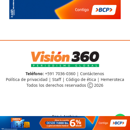
Teléfono:
+591 7036-0360 |
Contáctenos
Política de privacidad
|
Staff
|
Código de ética
|
Hemeroteca
Todos los derechos reservados Ⓒ 2026
Rss
|
Archivo
CMS para medios
by
Troop