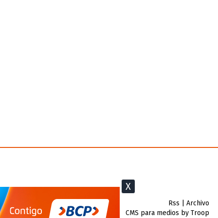
X
Rss
|
Archivo
CMS para medios
by
Troop