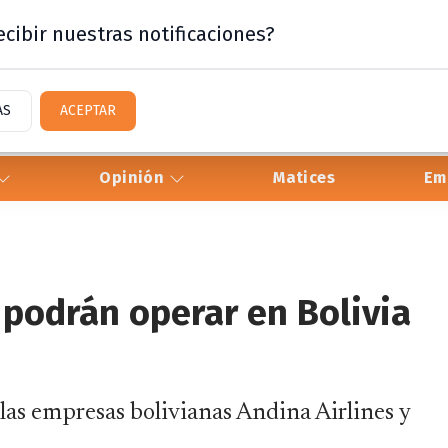
cibir nuestras notificaciones?
AS
ACEPTAR
Opinión
Matices
Em
 podrán operar en Bolivia
 las empresas bolivianas Andina Airlines y