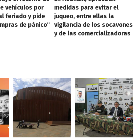
de vehículos por
medidas para evitar el
al feriado y pide
juqueo, entre ellas la
ompras de pánico"
vigilancia de los socavones
y de las comercializadoras