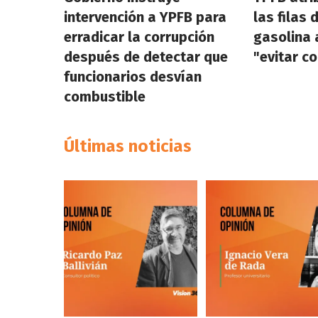
intervención a YPFB para
las filas 
erradicar la corrupción
gasolina 
después de detectar que
"evitar c
funcionarios desvían
combustible
Últimas noticias