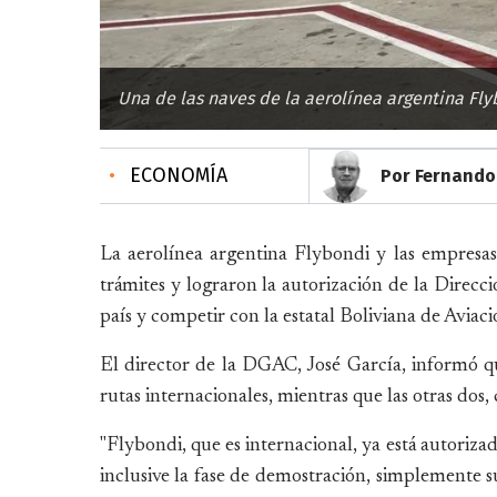
Una de las naves de la aerolínea argentina Fly
•
ECONOMÍA
Por Fernando 
La aerolínea argentina Flybondi y las empresas
trámites y lograron la autorización de la Direc
país y competir con la estatal Boliviana de Aviac
El director de la DGAC, José García, informó qu
rutas internacionales, mientras que las otras dos,
"Flybondi, que es internacional, ya está autoriza
inclusive la fase de demostración, simplemente su