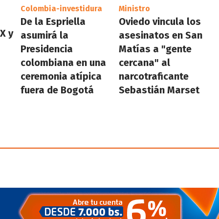
Colombia-investidura
Ministro
De la Espriella
Oviedo vincula los
X y
asumirá la
asesinatos en San
Presidencia
Matías a "gente
colombiana en una
cercana" al
ceremonia atípica
narcotraficante
fuera de Bogotá
Sebastián Marset