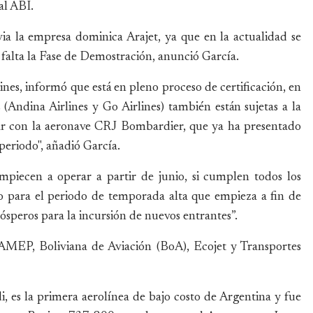
al ABI.
a la empresa dominica Arajet, ya que en la actualidad se
 falta la Fase de Demostración, anunció García.
nes, informó que está en pleno proceso de certificación, en
 (Andina Airlines y Go Airlines) también están sujetas a la
rar con la aeronave CRJ Bombardier, que ya ha presentado
periodo", añadió García.
mpiecen a operar a partir de junio, si cumplen todos los
 o para el periodo de temporada alta que empieza a fin de
speros para la incursión de nuevos entrantes”.
TAMEP, Boliviana de Aviación (BoA), Ecojet y Transportes
 es la primera aerolínea de bajo costo de Argentina y fue