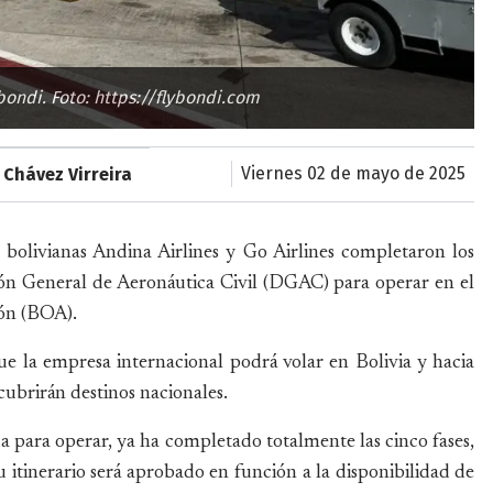
bondi. Foto: https://flybondi.com
viernes 02 de mayo de 2025
Chávez Virreira
 bolivianas Andina Airlines y Go Airlines completaron los
ción General de Aeronáutica Civil (DGAC) para operar en el
ión (BOA).
e la empresa internacional podrá volar en Bolivia y hacia
 cubrirán destinos nacionales.
da para operar, ya ha completado totalmente las cinco fases,
 itinerario será aprobado en función a la disponibilidad de