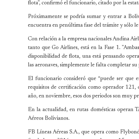
flota", confirmó el funcionario, citado por la estat
Próximamente se podría sumar y entrar a Bolivi
encuentra en penúltima fase del trámite y sólo le
Con relación a la empresa nacionales Andina Airli
tanto que Go Airlines, está en la Fase 1. "Ambas
disponibilidad de flota, una está pensando ope
las aeronaves, simplemente le falta completar su 
El funcionario consideró que “puede ser que e
requisitos de certificación como operador 121,
año, en noviembre, esos dos periodos son muy pró
En la actualidad, en rutas domésticas operan 
Aéreos Bolivianos.
FB Líneas Aéreas S.A., que opera como Flybondi,