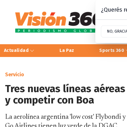
¿Querés re
NO, GRACI
Actualidad
La Paz
Sports 360
Servicio
Tres nuevas líneas aéreas
y competir con Boa
La aerolínea argentina 'low cost' Flybondi y
Go Airlines tienen luz verde de la DGAC.