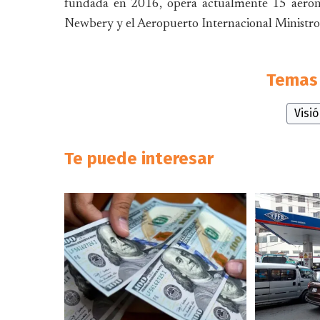
fundada en 2016, opera actualmente 15 aeron
Newbery y el Aeropuerto Internacional Ministro 
Temas 
Visi
Te puede interesar